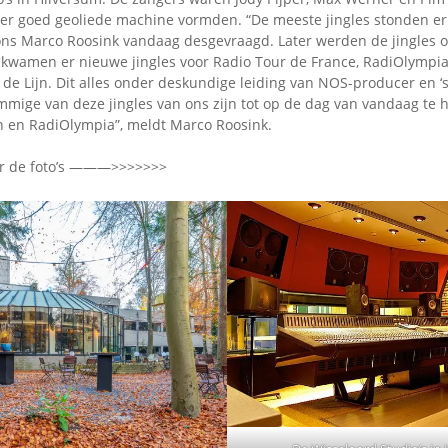
zeer goed geoliede machine vormden. “De meeste jingles stonden er
 ons Marco Roosink vandaag desgevraagd. Later werden de jingles o
wamen er nieuwe jingles voor Radio Tour de France, RadiOlympia
de Lijn. Dit alles onder deskundige leiding van NOS-producer en ‘
mige van deze jingles van ons zijn tot op de dag van vandaag te h
jn en RadiOlympia”, meldt Marco Roosink.
er de foto’s ———>>>>>>>