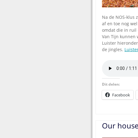
Na de NOS-klus z
af en toe nog wel
omdat die in rui
Van Tijn kunnen 
Luister hieronder
de jingles.
Luiste
Dit delen:
Facebook
Our house 