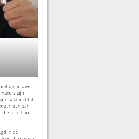
j met de nieuwe
 makers zijn
gemaakt met hits
edaan aan een
, die toen hard
egd in de
 Roos, die samen