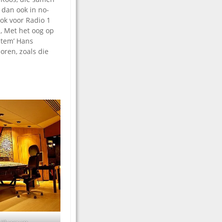
 dan ook in no-
ok voor Radio 1
, Met het oog op
stem’ Hans
oren, zoals die