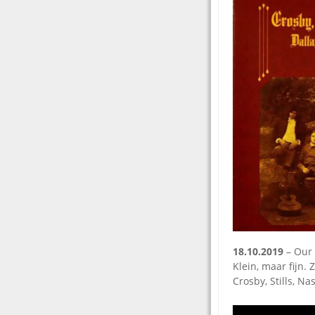
18.10.2019
– Our 
Klein, maar fijn.
Crosby, Stills, N