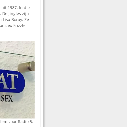
uit 1987. In die
De jingles zijn
 Lisa Boray. Ze
om, ex-Frizzle
lem voor Radio 5.