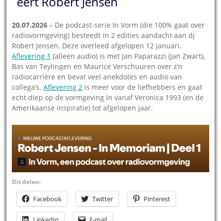
eert Robert Jensen
20.07.2026
– De podcast-serie In Vorm (die 100% gaat over
radiovormgeving) besteedt in 2 edities aandacht aan dj
Robert Jensen. Deze overleed afgelopen 12 januari.
Aflevering 1
(alleen audio) is met Jan Paparazzi (Jan Zwart),
Bas van Teylingen en Maurice Verschuuren over z’n
radiocarrière en bevat veel anekdotes en audio van
collega’s.
Aflevering 2
is meer voor de liefhebbers en gaat
echt diep op de vormgeving in vanaf Veronica 1993 (en de
Amerikaanse inspiratie) tot afgelopen jaar.
Dit delen:
Facebook
Twitter
Pinterest
LinkedIn
E-mail