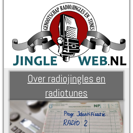
Over radiojingles en
radiotunes