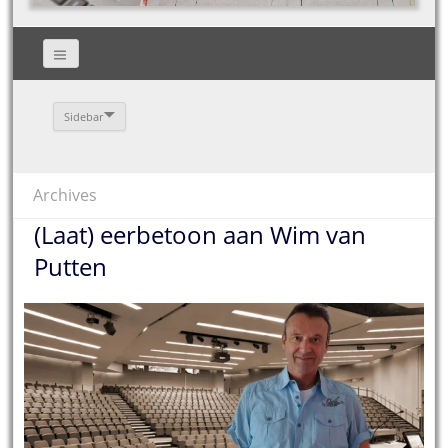
Sidebar
Archives
(Laat) eerbetoon aan Wim van
Putten