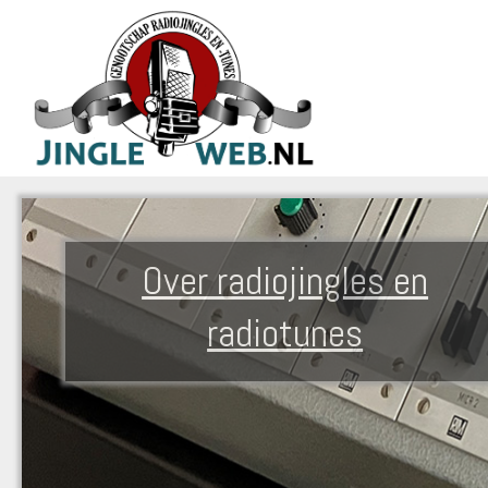
Over radiojingles en
radiotunes