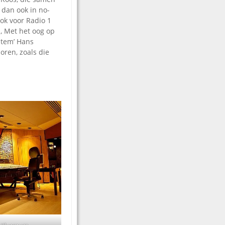
 dan ook in no-
ok voor Radio 1
, Met het oog op
stem’ Hans
oren, zoals die