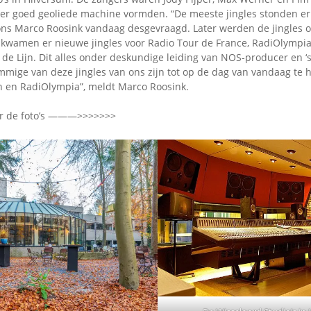
zeer goed geoliede machine vormden. “De meeste jingles stonden er
 ons Marco Roosink vandaag desgevraagd. Later werden de jingles o
wamen er nieuwe jingles voor Radio Tour de France, RadiOlympia
de Lijn. Dit alles onder deskundige leiding van NOS-producer en ‘
mige van deze jingles van ons zijn tot op de dag van vandaag te h
jn en RadiOlympia”, meldt Marco Roosink.
er de foto’s ———>>>>>>>