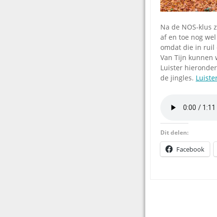
Na de NOS-klus z
af en toe nog wel
omdat die in rui
Van Tijn kunnen 
Luister hieronder
de jingles.
Luiste
Dit delen:
Facebook