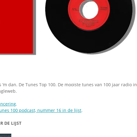
is ‘m dan. De Tunes Top 100. De mooiste tunes van 100 jaar radio in
ngleweb.
ancering
.
unes 100 podcast, nummer 16 in de lijst
.
 DE LIJST
wnload