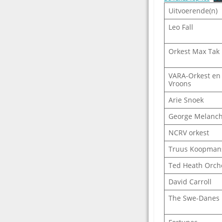
Uitvoerende(n)
Leo Fall
Orkest Max Tak
VARA-Orkest en
Vroons
Arie Snoek
George Melanch
NCRV orkest
Truus Koopman
Ted Heath Orch
David Carroll
The Swe-Danes