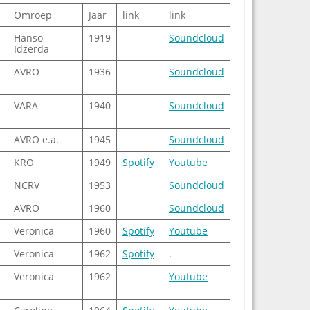
Omroep
Jaar
link
link
Hanso
1919
Soundcloud
Idzerda
AVRO
1936
Soundcloud
VARA
1940
Soundcloud
AVRO e.a.
1945
Soundcloud
KRO
1949
Spotify
Youtube
NCRV
1953
Soundcloud
AVRO
1960
Soundcloud
Veronica
1960
Spotify
Youtube
Veronica
1962
Spotify
.
Veronica
1962
Youtube