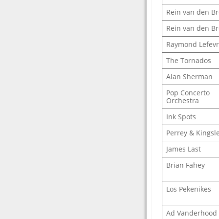
Rein van den B
Rein van den B
Raymond Lefev
The Tornados
Alan Sherman
Pop Concerto
Orchestra
Ink Spots
Perrey & Kingsl
James Last
Brian Fahey
Los Pekenikes
Ad Vanderhood