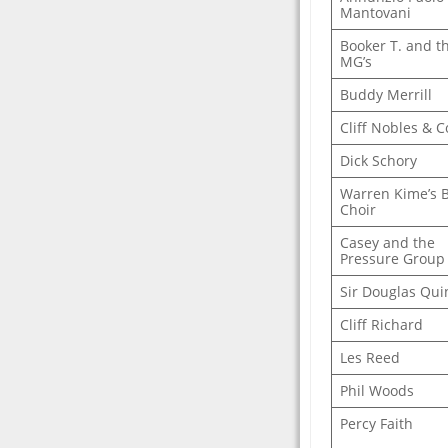
Mantovani
Booker T. and t
MG’s
Buddy Merrill
Cliff Nobles & C
Dick Schory
Warren Kime’s 
Choir
Casey and the
Pressure Group
Sir Douglas Qui
Cliff Richard
Les Reed
Phil Woods
Percy Faith