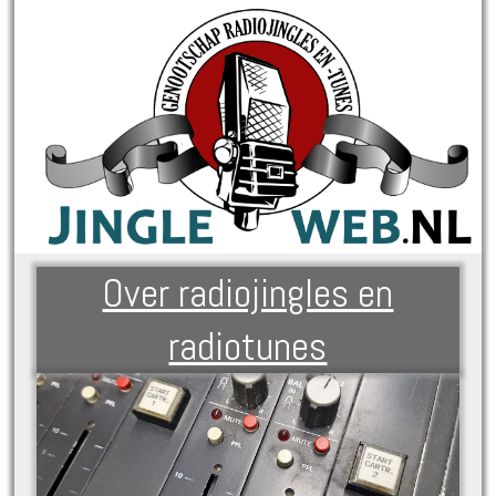
Over radiojingles en
radiotunes