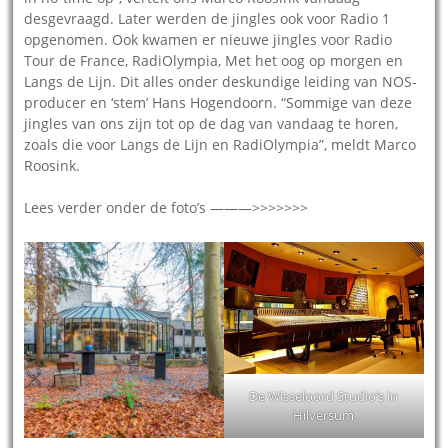
desgevraagd. Later werden de jingles ook voor Radio 1
opgenomen. Ook kwamen er nieuwe jingles voor Radio
Tour de France, RadiOlympia, Met het oog op morgen en
Langs de Lijn. Dit alles onder deskundige leiding van NOS-
producer en ‘stem’ Hans Hogendoorn. “Sommige van deze
jingles van ons zijn tot op de dag van vandaag te horen,
zoals die voor Langs de Lijn en RadiOlympia”, meldt Marco
Roosink.
Lees verder onder de foto’s ———>>>>>>>
De Wisseloord Studio’s in
Hilversum