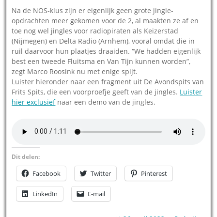
Na de NOS-klus zijn er eigenlijk geen grote jingle-
opdrachten meer gekomen voor de 2, al maakten ze af en
toe nog wel jingles voor radiopiraten als Keizerstad
(Nijmegen) en Delta Radio (Arnhem), vooral omdat die in
ruil daarvoor hun plaatjes draaiden. “We hadden eigenlijk
best een tweede Fluitsma en Van Tijn kunnen worden”,
zegt Marco Roosink nu met enige spijt.
Luister hieronder naar een fragment uit De Avondspits van
Frits Spits, die een voorproefje geeft van de jingles.
Luister
hier exclusief
naar een demo van de jingles.
Dit delen:
Facebook
Twitter
Pinterest
LinkedIn
E-mail