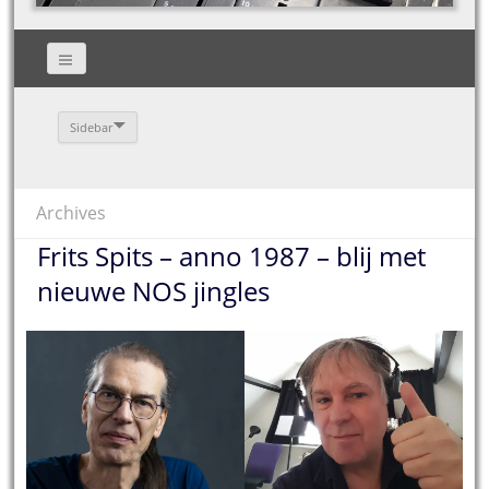
Sidebar
Archives
Frits Spits – anno 1987 – blij met
nieuwe NOS jingles