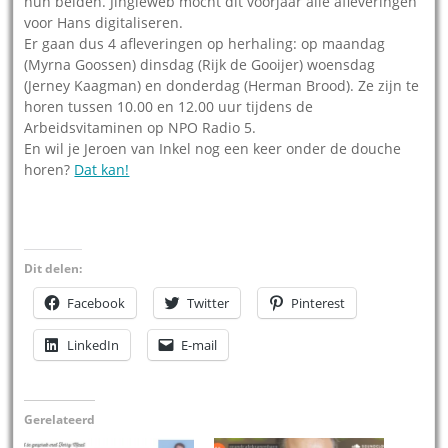
hun beiden. Jingleweb mocht dit voorjaar alle afleveringen
voor Hans digitaliseren.
Er gaan dus 4 afleveringen op herhaling: op maandag
(Myrna Goossen) dinsdag (Rijk de Gooijer) woensdag
(Jerney Kaagman) en donderdag (Herman Brood). Ze zijn te
horen tussen 10.00 en 12.00 uur tijdens de
Arbeidsvitaminen op NPO Radio 5.
En wil je Jeroen van Inkel nog een keer onder de douche
horen?
Dat kan!
Dit delen:
Facebook
Twitter
Pinterest
LinkedIn
E-mail
Gerelateerd