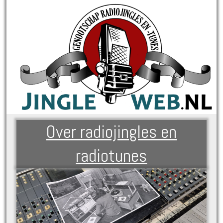
Over radiojingles en
radiotunes