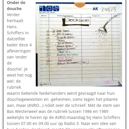
Onder de
douche
Verder
herhaalt
Hans
Schiffers in
datzelfde
kader deze 4
afleveringen
van ‘onder
de
douche’. Je
weet het nog
wel: de
rubriek
waarin bekende Nederlanders werd gevraagd naar hun
douchegewoonten en -geheimen, soms tegen het pikante
aan, maar (AVRO…) nóóit over de schreef. Met de stem van
Bas Westerweel was de rubriek tussen 1986 en 1989
wekelijks te horen op de AVRO-maandag bij Hans Schiffers
tussen 07.00 en 09.00 uur op Radio 3. Naar een idee van