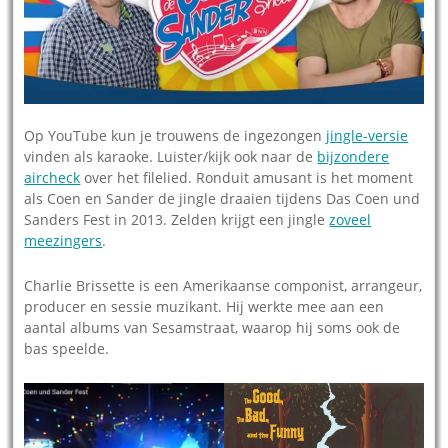
Op YouTube kun je trouwens de ingezongen
jingle-versie
vinden als karaoke. Luister/kijk ook naar de
bijzondere
aircheck
over het filelied. Ronduit amusant is het moment
als Coen en Sander de jingle draaien tijdens Das Coen und
Sanders Fest in 2013. Zelden krijgt een jingle
zoveel
meezingers
.
Charlie Brissette is een Amerikaanse componist, arrangeur,
producer en sessie muzikant. Hij werkte mee aan een
aantal albums van Sesamstraat, waarop hij soms ook de
bas speelde.