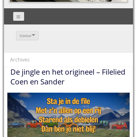
Sidebar
Archives
De jingle en het origineel – Filelied
Coen en Sander