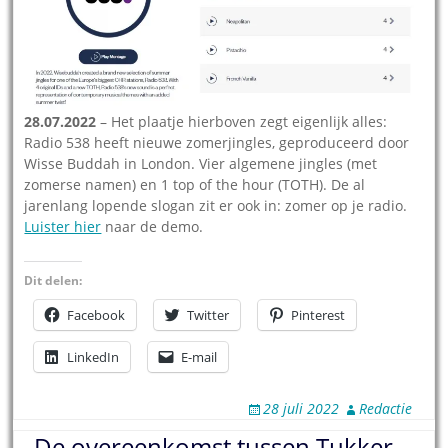
28.07.2022
– Het plaatje hierboven zegt eigenlijk alles:
Radio 538 heeft nieuwe zomerjingles, geproduceerd door
Wisse Buddah in London. Vier algemene jingles (met
zomerse namen) en 1 top of the hour (TOTH). De al
jarenlang lopende slogan zit er ook in: zomer op je radio.
Luister hier
naar de demo.
Dit delen:
Facebook
Twitter
Pinterest
LinkedIn
E-mail
28 juli 2022
Redactie
De overeenkomst tussen Tukker