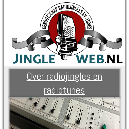
Over radiojingles en
radiotunes