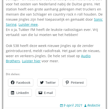
voor het oosten van Nederland nabij de Duitse grens. Het
station heeft een grote aanhang gekregen met truckers en
mensen die van Schlager en country rock n roll houden. De
nieuwe jingles zijn heel toepasselijk en gemaakt door
Sonic
Spring
.
Luister mee
.
En o ja, Tukker FM heeft de leukste radioslogan ever. Vrij
vertaald: van die lui moeten we het hebben!
Ook 538 heeft deze week nieuwe jingles op de zender
geïntroduceerd, meldt radiofreak. Het gaat om de nieuws,
weer en verkeers-jingles. De hele set staat op
Audio
Brothers
.
Luister hier
voor meer.
Dit delen:
Facebook
Twitter
Pinterest
LinkedIn
E-mail
9 april 2021
Redactie