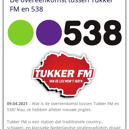
FM en 538
09.04.2021
– Wat is de overeenkomst tussen Tukker FM en
538? Nou, ze hebben allebei nieuwe jingles.
Tukker FM is een station dat traditionele country-,
schlager- en klassieke Nederlandse piratenradiohits draait