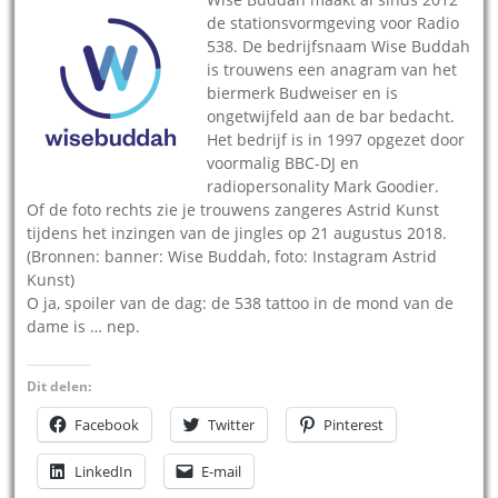
de stationsvormgeving voor Radio
538. De bedrijfsnaam Wise Buddah
is trouwens een anagram van het
biermerk Budweiser en is
ongetwijfeld aan de bar bedacht.
Het bedrijf is in 1997 opgezet door
voormalig BBC-DJ en
radiopersonality Mark Goodier.
Of de foto rechts zie je trouwens zangeres Astrid Kunst
tijdens het inzingen van de jingles op 21 augustus 2018.
(Bronnen: banner: Wise Buddah, foto: Instagram Astrid
Kunst)
O ja, spoiler van de dag: de 538 tattoo in de mond van de
dame is … nep.
Dit delen:
Facebook
Twitter
Pinterest
LinkedIn
E-mail