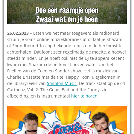
25.02.2023
– Laten we het maar toegeven; als radionerd
struin je soms online muzieklibraries af of laat je Shazam
of Soundhound ‘los’ op bekende tunes om de herkomst te
achterhalen. Dat loont zeer regelmatig de moeite, alhoewel
steeds minder. En je hoeft ook niet de DJ te appen! Recent
kwam met Shazam de herkomst boven water van het
Filelied van de Coen en Sander show. Het is muziek van
Charlie Brissette met de titel Happy Toon, uitgekomen in
de libraryreeks van
Sonoton Music
. De track staat op de cd
Cartoonz, Vol. 2: The Good, Bad and the Funny, zie
afbeelding, en is instrumentaal
hier te horen
.