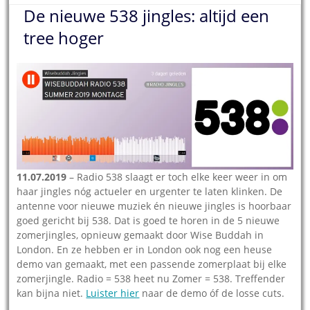
De nieuwe 538 jingles: altijd een
tree hoger
11.07.2019
– Radio 538 slaagt er toch elke keer weer in om
haar jingles nóg actueler en urgenter te laten klinken. De
antenne voor nieuwe muziek én nieuwe jingles is hoorbaar
goed gericht bij 538. Dat is goed te horen in de 5 nieuwe
zomerjingles, opnieuw gemaakt door Wise Buddah in
London. En ze hebben er in London ook nog een heuse
demo van gemaakt, met een passende zomerplaat bij elke
zomerjingle. Radio = 538 heet nu Zomer = 538. Treffender
kan bijna niet.
Luister hier
naar de demo óf de losse cuts.