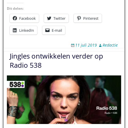
Dit delen:
Facebook
Twitter
Pinterest
LinkedIn
E-mail
11 juli 2019
Redactie
Jingles ontwikkelen verder op
Radio 538