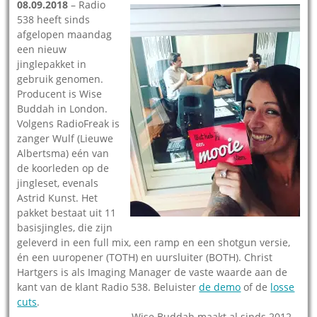
08.09.2018
– Radio
538 heeft sinds
afgelopen maandag
een nieuw
jinglepakket in
gebruik genomen.
Producent is Wise
Buddah in London.
Volgens RadioFreak is
zanger Wulf (Lieuwe
Albertsma) eén van
de koorleden op de
jingleset, evenals
Astrid Kunst. Het
pakket bestaat uit 11
basisjingles, die zijn
geleverd in een full mix, een ramp en een shotgun versie,
én een uuropener (TOTH) en uursluiter (BOTH). Christ
Hartgers is als Imaging Manager de vaste waarde aan de
kant van de klant Radio 538. Beluister
de demo
of de
losse
cuts
.
Wise Buddah maakt al sinds 2012