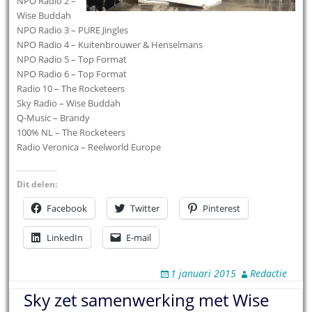
NPO
Radio 2 –
Wise Buddah
NPO
Radio 3 – PURE Jingles
NPO
Radio 4 – Kuitenbrouwer & Henselmans
NPO
Radio 5 – Top Format
NPO
Radio 6 – Top Format
Radio 10 – The Rocketeers
Sky Radio – Wise Buddah
Q-Music – Brandy
100% NL – The Rocketeers
Radio Veronica – Reelworld Europe
Dit delen:
Facebook
Twitter
Pinterest
LinkedIn
E-mail
1 januari 2015
Redactie
Sky zet samenwerking met Wise