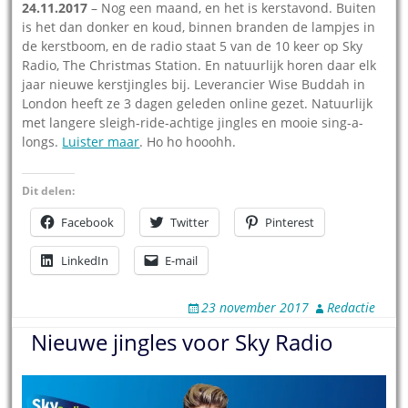
24.11.2017
– Nog een maand, en het is kerstavond. Buiten
is het dan donker en koud, binnen branden de lampjes in
de kerstboom, en de radio staat 5 van de 10 keer op Sky
Radio, The Christmas Station. En natuurlijk horen daar elk
jaar nieuwe kerstjingles bij. Leverancier Wise Buddah in
London heeft ze 3 dagen geleden online gezet. Natuurlijk
met langere sleigh-ride-achtige jingles en mooie sing-a-
longs.
Luister maar
. Ho ho hooohh.
Dit delen:
Facebook
Twitter
Pinterest
LinkedIn
E-mail
23 november 2017
Redactie
Nieuwe jingles voor Sky Radio