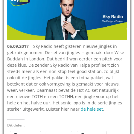
05.09.2017
– Sky Radio heeft gisteren nieuwe jingles in
gebruik genomen. De set van jingles is gemaakt door Wise
Buddah in London. Dat bedrijf won eerder een pitch voor
deze klus. De zender Sky Radio van Talpa profileert zich
steeds meer als een non-stop feel-good station, zo blijkt
ook uit de jingles. Het pakket is een totaalpakket, wat
betekent dat er ook vormgeving is gemaakt voor nieuws,
weer, verkeer. Daarnaast bevat de Hot AC-set natuurlijk
een nieuwe TOTH en een TOTHH, een jingle voor op het
hele en het halve uur. Het sonic logo is in de serie jingles
sterker uitgewerkt. Luister hier naar
de hele set
.
Dit delen: