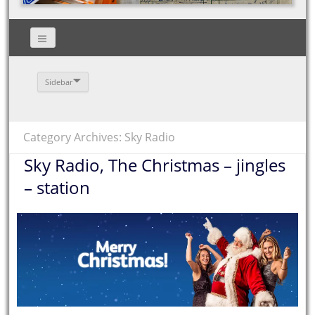
Sidebar
Category Archives: Sky Radio
Sky Radio, The Christmas – jingles
– station