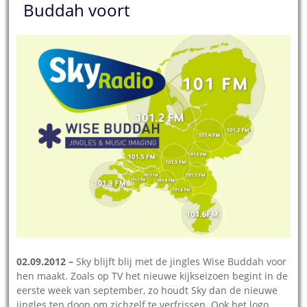
Buddah voort
02.09.2012 –
Sky blijft blij met de jingles Wise Buddah voor
hen maakt. Zoals op TV het nieuwe kijkseizoen begint in de
eerste week van september, zo houdt Sky dan de nieuwe
jingles ten doop om zichzelf te verfrissen. Ook het logo