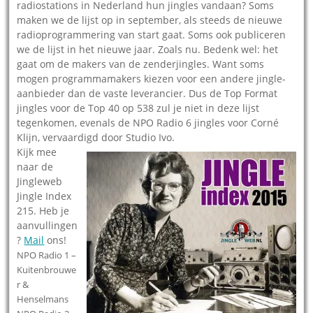
radiostations in Nederland hun jingles vandaan? Soms
maken we de lijst op in september, als steeds de nieuwe
radioprogrammering van start gaat. Soms ook publiceren
we de lijst in het nieuwe jaar. Zoals nu. Bedenk wel: het
gaat om de makers van de zenderjingles. Want soms
mogen programmamakers kiezen voor een andere jingle-
aanbieder dan de vaste leverancier. Dus de Top Format
jingles voor de Top 40 op 538 zul je niet in deze lijst
tegenkomen, evenals de NPO Radio 6 jingles voor Corné
Klijn, vervaardigd door Studio Ivo.
Kijk mee
naar de
Jingleweb
Jingle Index
215. Heb je
aanvullingen
?
Mail
ons!
NPO Radio 1 –
Kuitenbrouwe
r &
Henselmans