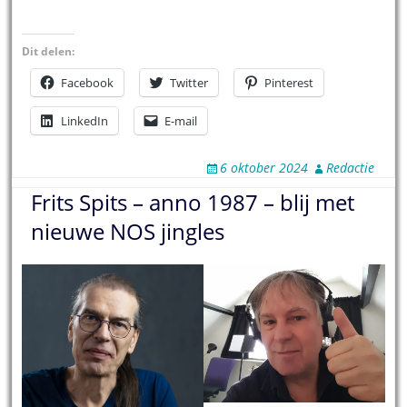
Dit delen:
Facebook
Twitter
Pinterest
LinkedIn
E-mail
6 oktober 2024
Redactie
Frits Spits – anno 1987 – blij met
nieuwe NOS jingles