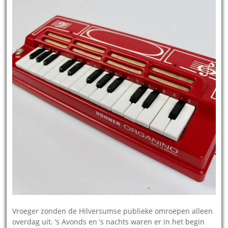
Vroeger zonden de Hilversumse publieke omroepen alleen
overdag uit. ’s Avonds en ’s nachts waren er in het begin