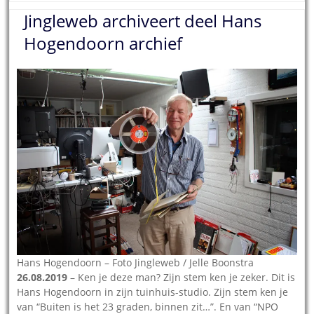
Jingleweb archiveert deel Hans
Hogendoorn archief
Hans Hogendoorn – Foto Jingleweb / Jelle Boonstra
26.08.2019
– Ken je deze man? Zijn stem ken je zeker. Dit is
Hans Hogendoorn in zijn tuinhuis-studio. Zijn stem ken je
van “Buiten is het 23 graden, binnen zit…”. En van “NPO