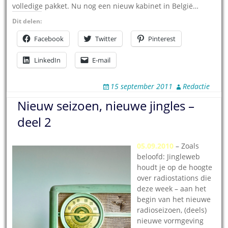
volledige pakket. Nu nog een nieuw kabinet in België…
Dit delen:
Facebook
Twitter
Pinterest
LinkedIn
E-mail
15 september 2011
Redactie
Nieuw seizoen, nieuwe jingles –
deel 2
05.09.2010
– Zoals
beloofd: Jingleweb
houdt je op de hoogte
over radiostations die
deze week – aan het
begin van het nieuwe
radioseizoen, (deels)
nieuwe vormgeving