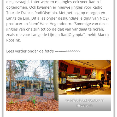
desgevraagd. Later werden de jingles ook voor Radio 1
opgenomen. Ook kwamen er nieuwe jingles voor Radio
Tour de France, RadiOlympia, Met het oog op morgen en
Langs de Lijn. Dit alles onder deskundige leiding van NOS-
producer en ‘stem’ Hans Hogendoorn. “Sommige van deze
jingles van ons zijn tot op de dag van vandaag te horen,
zoals die voor Langs de Lijn en RadiOlympia”, meldt Marco
Roosink.
Lees verder onder de foto’s ———>>>>>>>
De Wisseloord Studio’s in
Hilversum