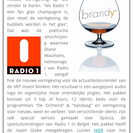
zender te horen. “Als Radio 1
een fijn glas champagne is,
dan moet de vormgeving de
bubbels worden in het glas”.
Dat was de poëtische
omschrijvin
g waarmee
Diane
Waumans,
netmanage
r van Radio
1, aangaf
hoe de nieuwe vormgeving voor de actualiteitenzender van
de VRT moest klinken. Het resultaat is een aangepast audio
logo en eigentijdse maar vriendelijke jingles. Het pakket
bestaat uit 3 top of hours, 12 idents, beds voor de
programma’s “De Ochtend” & “Vandaag” en vormgeving
voor nieuws, weer en verkeer. Van verschillende idents zijn
ook special versies gemaakt voor Sporza, de
sportuitzendingen van Radio 1 in België. Het pakket heeft
de naam Globe meegekregen. Luister
HIER
naar het