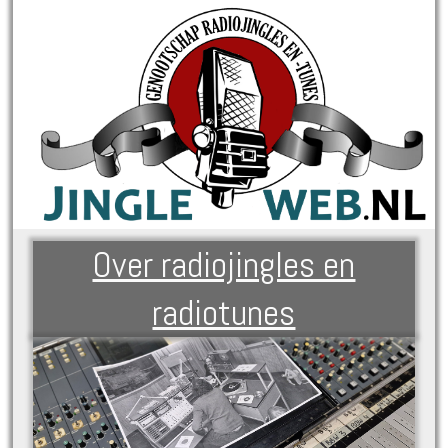
Over radiojingles en
radiotunes