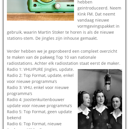
hebben
geintroduceerd. Neem
Kink FM. Dat neemt
vandaag nieuwe
vormgevingspakket in
gebruik, waarin Martin Stoker te horen is als de nieuwe
stations-stem. De jingles zijn inhouse gemaakt.
Verder hebben we je geprobeerd een compleet overzicht
te maken van de pakweg Top 10 van nationale
radiostations. Achter elk radiostation staat eerst de maker.
Radio 1: VHU/PURE Jingles, update.
Radio 2: Top Format, update, enkel
voor nieuwe programma’s
Radio 3: VHU, enkel voor nieuwe
programma’s
Radio 4: Joostenkuitenbouwer
update voor nieuwe programma’s
Radio 5: Top Format, geen update
bekend
Radio 6: Top Format, nieuwe