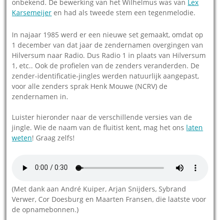
onbekend. De bewerking van het Wilhelmus was van
Lex
Karsemeijer
en had als tweede stem een tegenmelodie.
In najaar 1985 werd er een nieuwe set gemaakt, omdat op
1 december van dat jaar de zendernamen overgingen van
Hilversum naar Radio. Dus Radio 1 in plaats van Hilversum
1, etc.. Ook de profielen van de zenders veranderden. De
zender-identificatie-jingles werden natuurlijk aangepast,
voor alle zenders sprak Henk Mouwe (NCRV) de
zendernamen in.
Luister hieronder naar de verschillende versies van de
jingle. Wie de naam van de fluitist kent, mag het ons
laten
weten
! Graag zelfs!
(Met dank aan André Kuiper, Arjan Snijders, Sybrand
Verwer, Cor Doesburg en Maarten Fransen, die laatste voor
de opnamebonnen.)