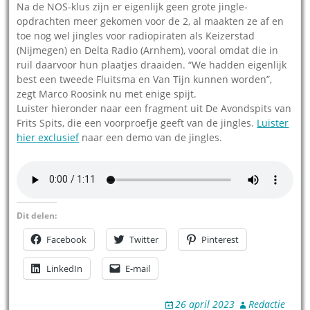
Na de NOS-klus zijn er eigenlijk geen grote jingle-
opdrachten meer gekomen voor de 2, al maakten ze af en
toe nog wel jingles voor radiopiraten als Keizerstad
(Nijmegen) en Delta Radio (Arnhem), vooral omdat die in
ruil daarvoor hun plaatjes draaiden. “We hadden eigenlijk
best een tweede Fluitsma en Van Tijn kunnen worden”,
zegt Marco Roosink nu met enige spijt.
Luister hieronder naar een fragment uit De Avondspits van
Frits Spits, die een voorproefje geeft van de jingles.
Luister
hier exclusief
naar een demo van de jingles.
Dit delen:
Facebook
Twitter
Pinterest
LinkedIn
E-mail
26 april 2023
Redactie