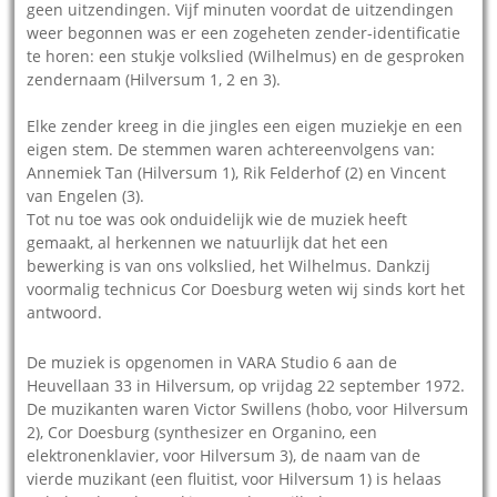
geen uitzendingen. Vijf minuten voordat de uitzendingen
weer begonnen was er een zogeheten zender-identificatie
te horen: een stukje volkslied (Wilhelmus) en de gesproken
zendernaam (Hilversum 1, 2 en 3).
Elke zender kreeg in die jingles een eigen muziekje en een
eigen stem. De stemmen waren achtereenvolgens van:
Annemiek Tan (Hilversum 1), Rik Felderhof (2) en Vincent
van Engelen (3).
Tot nu toe was ook onduidelijk wie de muziek heeft
gemaakt, al herkennen we natuurlijk dat het een
bewerking is van ons volkslied, het Wilhelmus. Dankzij
voormalig technicus Cor Doesburg weten wij sinds kort het
antwoord.
De muziek is opgenomen in VARA Studio 6 aan de
Heuvellaan 33 in Hilversum, op vrijdag 22 september 1972.
De muzikanten waren Victor Swillens (hobo, voor Hilversum
2), Cor Doesburg (synthesizer en Organino, een
elektronenklavier, voor Hilversum 3), de naam van de
vierde muzikant (een fluitist, voor Hilversum 1) is helaas