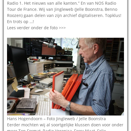
Radio 1. Het nieuws van alle kanten.” En van NOS Radio
Tour de France. Wij van Jingleweb (Jelle Boonstra, Benno
Roozen) gaan delen van zijn archief digitaliseren. Topklus!
En trots op …!
Lees verder onder de foto >>>
Hans Hogendoorn – Foto Jingleweb / Jelle Boonstra
Eerder mochten wij al soortgelijke klussen doen voor onder
meer Top Format, Radio Veronica, Ferry Maat, Felix