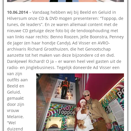
10.06.2014
– Vandaag hebben wij bij Beeld en Geluid in
Hilversum onze CD & DVD mogen presenteren: “Toppop, de
tunes, de leaders”. En ze waren allemaal content met de
nieuwe CD getuige deze foto bij de tendoophouding met
van links naar rechts: Benno Roozen, Jelle Boonstra, Penney
de Jager (en haar hondje Candy), Ad Visser en AVRO-
archivaris Richard Groothuizen, die het Genootschap
aanzette tot het maken van deze bijzondere cd en dvd.
Dankjewel Richard! O ja – er waren heel veel gasten uit de
radio- en jinglebusiness.
Tegelijk doneerde Ad Visser een
van zijn
outfits aan
Beeld en
Geluid,
gemaakt
door zijn
vrouw
Melanie.
“Wel
duizend