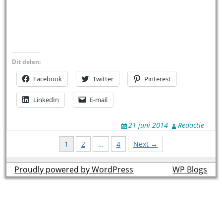
Dit delen:
Facebook
Twitter
Pinterest
LinkedIn
E-mail
21 juni 2014
Redactie
Posts
1
2
…
4
Next →
navigation
Proudly powered by WordPress
theme by
WP Blogs