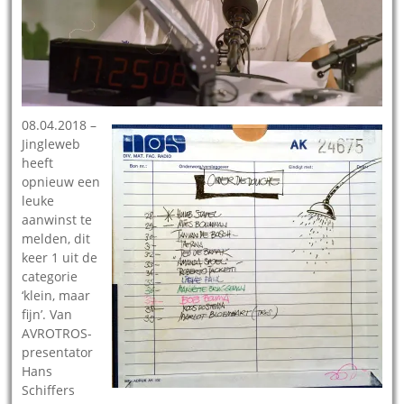
08.04.2018 –
Jingleweb
heeft
opnieuw een
leuke
aanwinst te
melden, dit
keer 1 uit de
categorie
‘klein, maar
fijn’. Van
AVROTROS-
presentator
Hans
Schiffers