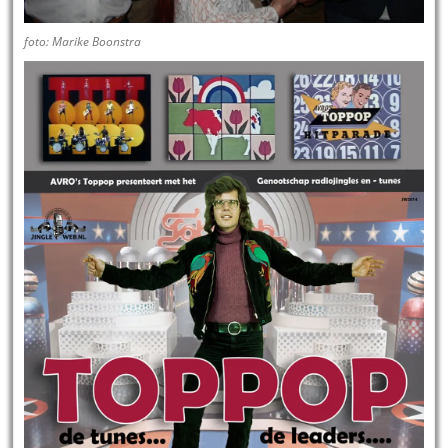
foto: Marike Boonstra