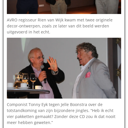
AVRO regisseur Rien van Wijk kwam met twee originele
decor-ontwerpen, zoals ze later van dit beeld werden
uitgevoerd in het echt.
Componist Tonny Eyk tegen Jelle Boonstra over de
totstandkoming van zijn bijzondere jingles. “Heb ik echt
vier pakketten gemaakt? Zonder deze CD zou ik dat nooit
meer hebben geweten.”