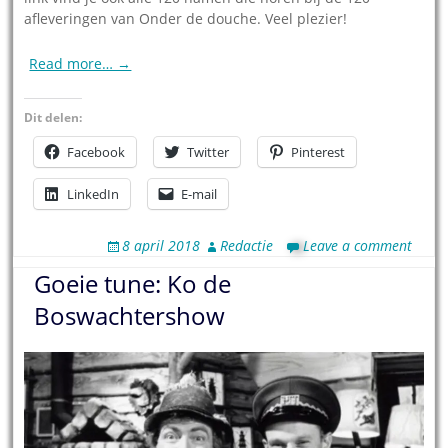
afleveringen van Onder de douche. Veel plezier!
Read more… →
Dit delen:
Facebook
Twitter
Pinterest
LinkedIn
E-mail
8 april 2018
Redactie
Leave a comment
Goeie tune: Ko de
Boswachtershow