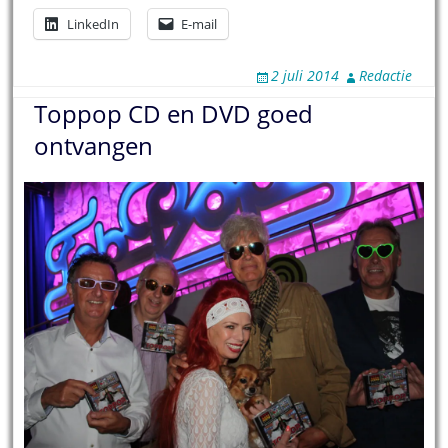
LinkedIn
E-mail
2 juli 2014
Redactie
Toppop CD en DVD goed
ontvangen