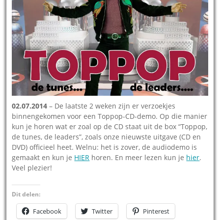
02.07.2014
– De laatste 2 weken zijn er verzoekjes
binnengekomen voor een Toppop-CD-demo. Op die manier
kun je horen wat er zoal op de CD staat uit de box “Toppop,
de tunes, de leaders”, zoals onze nieuwste uitgave (CD en
DVD) officieel heet. Welnu: het is zover, de audiodemo is
gemaakt en kun je
HIER
horen. En meer lezen kun je
hier
.
Veel plezier!
Dit delen:
Facebook
Twitter
Pinterest