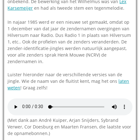
onbekend. De bewerking van het Wilhelmus was van
Lex
Karsemeijer
en had als tweede stem een tegenmelodie.
In najaar 1985 werd er een nieuwe set gemaakt, omdat op
1 december van dat jaar de zendernamen overgingen van
Hilversum naar Radio. Dus Radio 1 in plaats van Hilversum
1, etc.. Ook de profielen van de zenders veranderden. De
zender-identificatie-jingles werden natuurlijk aangepast,
voor alle zenders sprak Henk Mouwe (NCRV) de
zendernamen in.
Luister hieronder naar de verschillende versies van de
jingle. Wie de naam van de fluitist kent, mag het ons
laten
weten
! Graag zelfs!
(Met dank aan André Kuiper, Arjan Snijders, Sybrand
Verwer, Cor Doesburg en Maarten Fransen, die laatste voor
de opnamebonnen.)