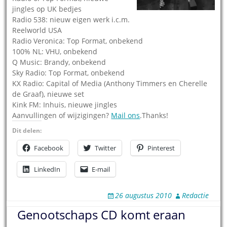
jingles op UK bedjes
Radio 538: nieuw eigen werk i.c.m.
Reelworld USA
Radio Veronica: Top Format, onbekend
100% NL: VHU, onbekend
Q Music: Brandy, onbekend
Sky Radio: Top Format, onbekend
KX Radio: Capital of Media (Anthony Timmers en Cherelle
de Graaf), nieuwe set
Kink FM: Inhuis, nieuwe jingles
Aanvullingen of wijzigingen?
Mail ons
.Thanks!
Dit delen:
Facebook
Twitter
Pinterest
LinkedIn
E-mail
26 augustus 2010
Redactie
Genootschaps CD komt eraan