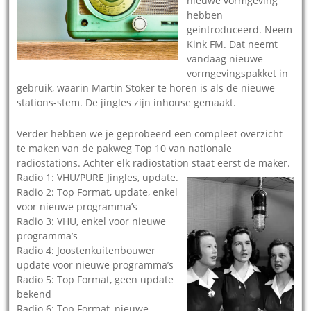
nieuwe vormgeving
hebben
geintroduceerd. Neem
Kink FM. Dat neemt
vandaag nieuwe
vormgevingspakket in
gebruik, waarin Martin Stoker te horen is als de nieuwe
stations-stem. De jingles zijn inhouse gemaakt.
Verder hebben we je geprobeerd een compleet overzicht
te maken van de pakweg Top 10 van nationale
radiostations. Achter elk radiostation staat eerst de maker.
Radio 1: VHU/PURE Jingles, update.
Radio 2: Top Format, update, enkel
voor nieuwe programma’s
Radio 3: VHU, enkel voor nieuwe
programma’s
Radio 4: Joostenkuitenbouwer
update voor nieuwe programma’s
Radio 5: Top Format, geen update
bekend
Radio 6: Top Format, nieuwe