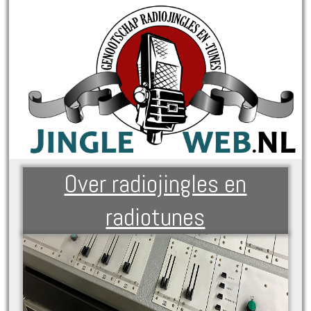
Over radiojingles en
radiotunes