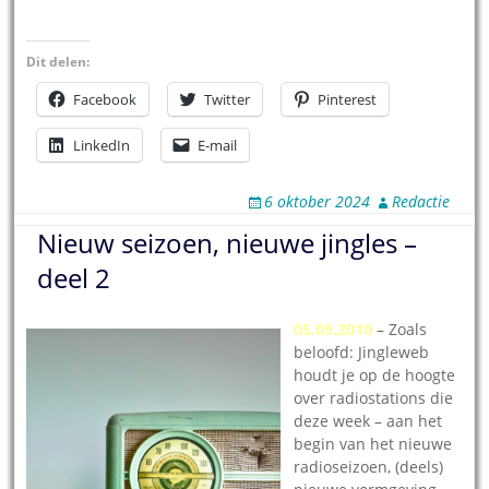
Dit delen:
Facebook
Twitter
Pinterest
LinkedIn
E-mail
6 oktober 2024
Redactie
Nieuw seizoen, nieuwe jingles –
deel 2
05.09.2010
– Zoals
beloofd: Jingleweb
houdt je op de hoogte
over radiostations die
deze week – aan het
begin van het nieuwe
radioseizoen, (deels)