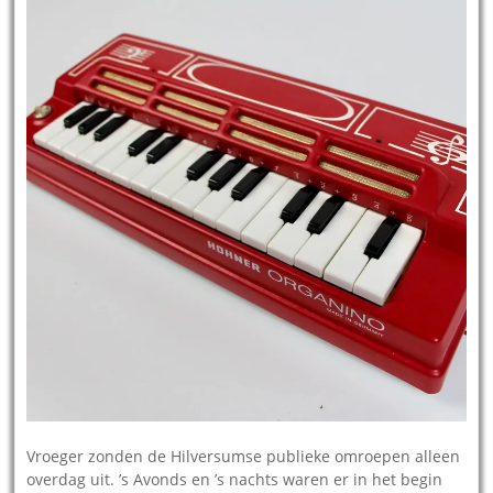
Vroeger zonden de Hilversumse publieke omroepen alleen
overdag uit. ’s Avonds en ’s nachts waren er in het begin