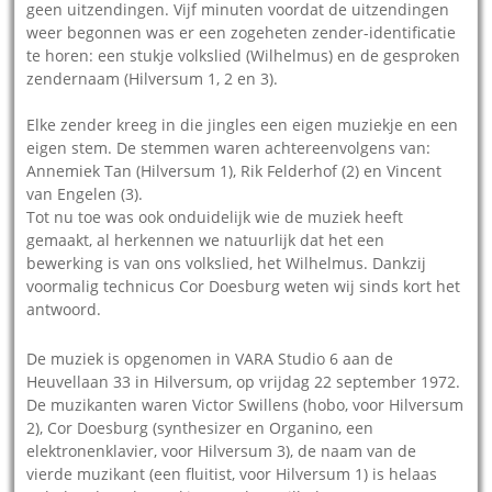
geen uitzendingen. Vijf minuten voordat de uitzendingen
weer begonnen was er een zogeheten zender-identificatie
te horen: een stukje volkslied (Wilhelmus) en de gesproken
zendernaam (Hilversum 1, 2 en 3).
Elke zender kreeg in die jingles een eigen muziekje en een
eigen stem. De stemmen waren achtereenvolgens van:
Annemiek Tan (Hilversum 1), Rik Felderhof (2) en Vincent
van Engelen (3).
Tot nu toe was ook onduidelijk wie de muziek heeft
gemaakt, al herkennen we natuurlijk dat het een
bewerking is van ons volkslied, het Wilhelmus. Dankzij
voormalig technicus Cor Doesburg weten wij sinds kort het
antwoord.
De muziek is opgenomen in VARA Studio 6 aan de
Heuvellaan 33 in Hilversum, op vrijdag 22 september 1972.
De muzikanten waren Victor Swillens (hobo, voor Hilversum
2), Cor Doesburg (synthesizer en Organino, een
elektronenklavier, voor Hilversum 3), de naam van de
vierde muzikant (een fluitist, voor Hilversum 1) is helaas