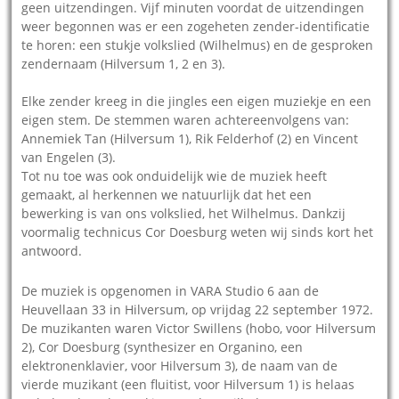
geen uitzendingen. Vijf minuten voordat de uitzendingen
weer begonnen was er een zogeheten zender-identificatie
te horen: een stukje volkslied (Wilhelmus) en de gesproken
zendernaam (Hilversum 1, 2 en 3).
Elke zender kreeg in die jingles een eigen muziekje en een
eigen stem. De stemmen waren achtereenvolgens van:
Annemiek Tan (Hilversum 1), Rik Felderhof (2) en Vincent
van Engelen (3).
Tot nu toe was ook onduidelijk wie de muziek heeft
gemaakt, al herkennen we natuurlijk dat het een
bewerking is van ons volkslied, het Wilhelmus. Dankzij
voormalig technicus Cor Doesburg weten wij sinds kort het
antwoord.
De muziek is opgenomen in VARA Studio 6 aan de
Heuvellaan 33 in Hilversum, op vrijdag 22 september 1972.
De muzikanten waren Victor Swillens (hobo, voor Hilversum
2), Cor Doesburg (synthesizer en Organino, een
elektronenklavier, voor Hilversum 3), de naam van de
vierde muzikant (een fluitist, voor Hilversum 1) is helaas