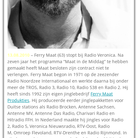
13.08.2010
– Ferry Maat (63) stopt bij Radio Veronica. Na
zeven jaar het programma “Maat in de Middag” te hebben
gemaakt heeft Maat besloten zijn contract niet te
verlengen. Ferry Maat begon in 1971 op de zeezender
Radio Noordzee Internationaal en werkte daarna bij onder
meer de TROS, Radio 3, Radio 10, Radio 538 en Radio 2. Hij
heeft sinds 1992 zijn eigen jinglebedrijf
Ferry Maat
Produkties
. Hij produceerde eerder jinglepakketten voor
Duitse stations als Radio Brocken, Antenne Sachsen,
Antenne MV, Antenne Das Radio, Charivari Radio en
Hitradio FFH. In Nederland maakte hij jingles voor Radio
2, Radio 5, Veronica Nieuwsradio, RTV-Oost, Radio
M, Omroep Flevoland, RTV-Drenthe en Radio Rijnmond. In