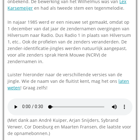
onbekend. De bewerking van het Wilhelmus was van
Lex
Karsemeijer
en had als tweede stem een tegenmelodie.
In najaar 1985 werd er een nieuwe set gemaakt, omdat op
1 december van dat jaar de zendernamen overgingen van
Hilversum naar Radio. Dus Radio 1 in plaats van Hilversum
1, etc.. Ook de profielen van de zenders veranderden. De
zender-identificatie-jingles werden natuurlijk aangepast,
voor alle zenders sprak Henk Mouwe (NCRV) de
zendernamen in.
Luister hieronder naar de verschillende versies van de
jingle. Wie de naam van de fluitist kent, mag het ons
laten
weten
! Graag zelfs!
(Met dank aan André Kuiper, Arjan Snijders, Sybrand
Verwer, Cor Doesburg en Maarten Fransen, die laatste voor
de opnamebonnen.)