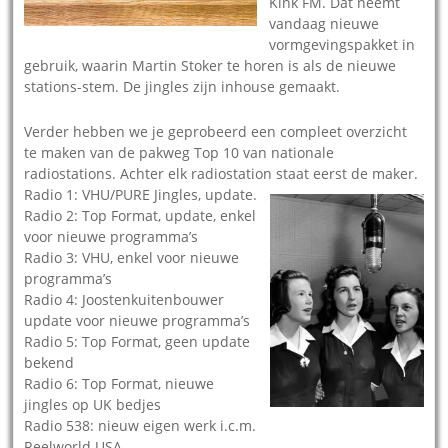
Kink FM. Dat neemt
vandaag nieuwe
vormgevingspakket in
gebruik, waarin Martin Stoker te horen is als de nieuwe
stations-stem. De jingles zijn inhouse gemaakt.
Verder hebben we je geprobeerd een compleet overzicht
te maken van de pakweg Top 10 van nationale
radiostations. Achter elk radiostation staat eerst de maker.
Radio 1: VHU/PURE Jingles, update.
Radio 2: Top Format, update, enkel
voor nieuwe programma’s
Radio 3: VHU, enkel voor nieuwe
programma’s
Radio 4: Joostenkuitenbouwer
update voor nieuwe programma’s
Radio 5: Top Format, geen update
bekend
Radio 6: Top Format, nieuwe
jingles op UK bedjes
Radio 538: nieuw eigen werk i.c.m.
Reelworld USA