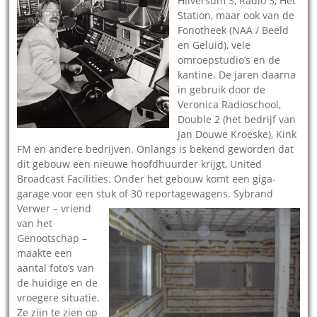
Hilversum 3, Radio 3, Het
Station, maar ook van de
Fonotheek (NAA / Beeld
en Geluid), vele
omroepstudio’s en de
kantine. De jaren daarna
in gebruik door de
Veronica Radioschool,
Double 2 (het bedrijf van
Jan Douwe Kroeske), Kink
FM en andere bedrijven. Onlangs is bekend geworden dat
dit gebouw een nieuwe hoofdhuurder krijgt, United
Broadcast Facilities. Onder het gebouw komt een giga-
garage voor een stuk of 30 reportagewagens.
Sybrand
Verwer – vriend
van het
Genootschap –
maakte een
aantal foto’s van
de huidige en de
vroegere situatie.
Ze zijn te zien op