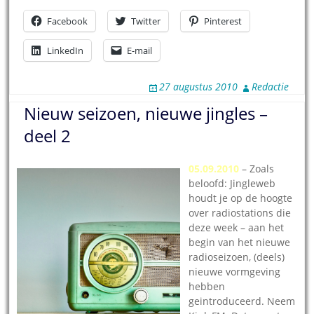
Facebook
Twitter
Pinterest
LinkedIn
E-mail
27 augustus 2010
Redactie
Nieuw seizoen, nieuwe jingles –
deel 2
05.09.2010
– Zoals
beloofd: Jingleweb
houdt je op de hoogte
over radiostations die
deze week – aan het
begin van het nieuwe
radioseizoen, (deels)
nieuwe vormgeving
hebben
geintroduceerd. Neem