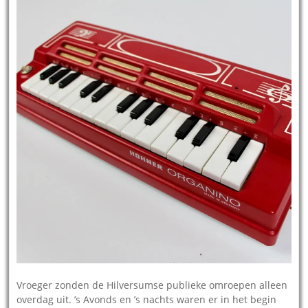
Vroeger zonden de Hilversumse publieke omroepen alleen
overdag uit. ’s Avonds en ’s nachts waren er in het begin