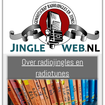
Over radiojingles en
radiotunes