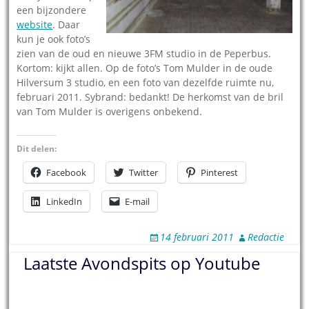
een bijzondere
website
. Daar
kun je ook foto’s
zien van de oud en nieuwe 3FM studio in de Peperbus.
Kortom: kijkt allen. Op de foto’s Tom Mulder in de oude
Hilversum 3 studio, en een foto van dezelfde ruimte nu,
februari 2011. Sybrand: bedankt! De herkomst van de bril
van Tom Mulder is overigens onbekend.
Dit delen:
Facebook
Twitter
Pinterest
LinkedIn
E-mail
14 februari 2011
Redactie
Laatste Avondspits op Youtube