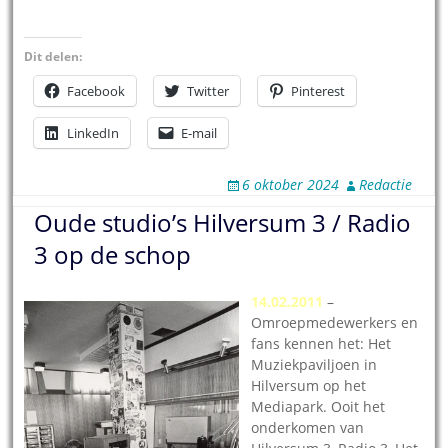
Dit delen:
Facebook
Twitter
Pinterest
LinkedIn
E-mail
6 oktober 2024
Redactie
Oude studio’s Hilversum 3 / Radio
3 op de schop
14.02.2011
–
Omroepmedewerkers en
fans kennen het: Het
Muziekpaviljoen in
Hilversum op het
Mediapark. Ooit het
onderkomen van