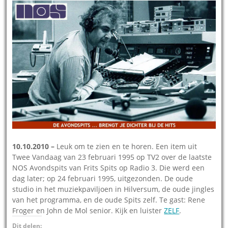
10.10.2010 –
Leuk om te zien en te horen. Een item uit
Twee Vandaag van 23 februari 1995 op TV2 over de laatste
NOS Avondspits van Frits Spits op Radio 3. Die werd een
dag later; op 24 februari 1995, uitgezonden. De oude
studio in het muziekpaviljoen in Hilversum, de oude jingles
van het programma, en de oude Spits zelf. Te gast: Rene
Froger en John de Mol senior. Kijk en luister
ZELF
.
Dit delen: