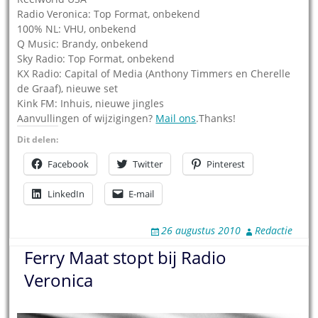
Radio Veronica: Top Format, onbekend
100% NL: VHU, onbekend
Q Music: Brandy, onbekend
Sky Radio: Top Format, onbekend
KX Radio: Capital of Media (Anthony Timmers en Cherelle
de Graaf), nieuwe set
Kink FM: Inhuis, nieuwe jingles
Aanvullingen of wijzigingen?
Mail ons
.Thanks!
Dit delen:
Facebook
Twitter
Pinterest
LinkedIn
E-mail
26 augustus 2010
Redactie
Ferry Maat stopt bij Radio
Veronica