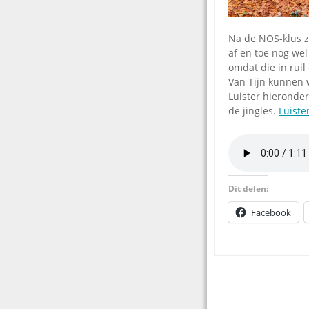
Na de NOS-klus z
af en toe nog wel
omdat die in rui
Van Tijn kunnen 
Luister hieronder
de jingles.
Luiste
Dit delen:
Facebook