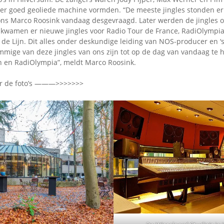
zeer goed geoliede machine vormden. “De meeste jingles stonden er
 ons Marco Roosink vandaag desgevraagd. Later werden de jingles o
wamen er nieuwe jingles voor Radio Tour de France, RadiOlympia
de Lijn. Dit alles onder deskundige leiding van NOS-producer en ‘
mige van deze jingles van ons zijn tot op de dag van vandaag te h
jn en RadiOlympia”, meldt Marco Roosink.
er de foto’s ———>>>>>>>