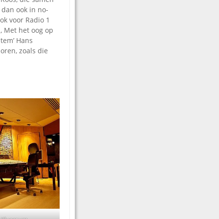
 dan ook in no-
ok voor Radio 1
, Met het oog op
stem’ Hans
oren, zoals die