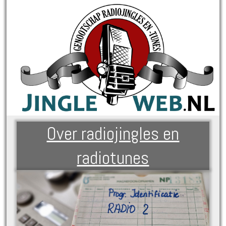
Over radiojingles en
radiotunes