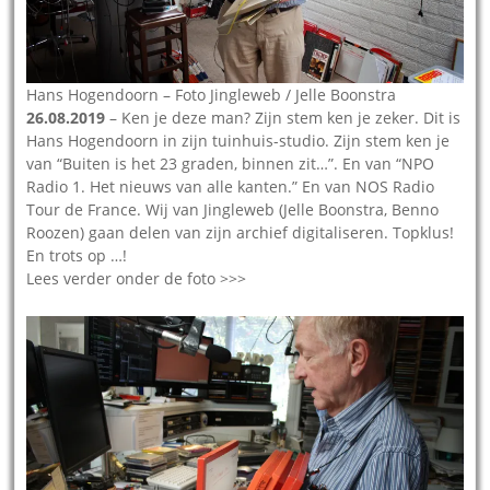
Hans Hogendoorn – Foto Jingleweb / Jelle Boonstra
26.08.2019
– Ken je deze man? Zijn stem ken je zeker. Dit is
Hans Hogendoorn in zijn tuinhuis-studio. Zijn stem ken je
van “Buiten is het 23 graden, binnen zit…”. En van “NPO
Radio 1. Het nieuws van alle kanten.” En van NOS Radio
Tour de France. Wij van Jingleweb (Jelle Boonstra, Benno
Roozen) gaan delen van zijn archief digitaliseren. Topklus!
En trots op …!
Lees verder onder de foto >>>