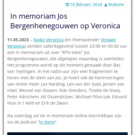
10 februari 2024
Redactie
In memoriam Jos
Bergenhenegouwen op Veronica
11.05.2023
–
Radio Veronica
(en themazender
Vintage
Veronica
) zenden zaterdagavond tussen 23.00 en 00.00 uur
een in memoriam uit over “RTV-stem” Jos
Bergenhenegouwen, die afgelopen maandag is overleden.
Het programma wordt op dit moment gemaakt door Bas
van Teylingen. In het radio-uur zijn veel fragmenten te
horen met de stem van Jos. Je hoort ook de herinneringen
van onder meer Lex Harding, Leo van der Goot, Jeroen van
Inkel, Wessel van Diepen, Rob Stenders, Tineke de Nooij,
Peter Adrichem, Ad Ossendrijver, Michael Pilarczyk, Eduard
Huis in t Veld en Erik de Zwart.
Na zaterdag zal de in memoriam online beschikbaar zijn
via de podcast “
In Vorm
“.