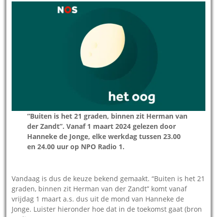
“Buiten is het 21 graden, binnen zit Herman van
der Zandt”. Vanaf 1 maart 2024 gelezen door
Hanneke de Jonge, elke werkdag tussen 23.00
en 24.00 uur op NPO Radio 1.
Vandaag is dus de keuze bekend gemaakt. “Buiten is het 21
graden, binnen zit Herman van der Zandt” komt vanaf
vrijdag 1 maart a.s. dus uit de mond van Hanneke de
Jonge. Luister hieronder hoe dat in de toekomst gaat (bron