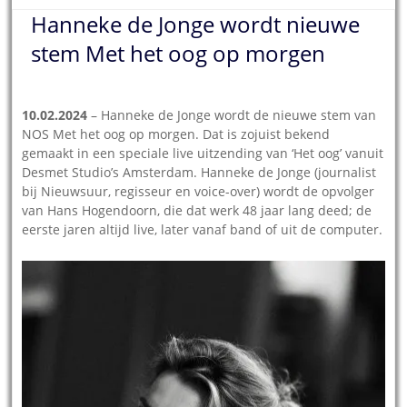
Hanneke de Jonge wordt nieuwe
stem Met het oog op morgen
10.02.2024
– Hanneke de Jonge wordt de nieuwe stem van
NOS Met het oog op morgen. Dat is zojuist bekend
gemaakt in een speciale live uitzending van ‘Het oog’ vanuit
Desmet Studio’s Amsterdam. Hanneke de Jonge (journalist
bij Nieuwsuur, regisseur en voice-over) wordt de opvolger
van Hans Hogendoorn, die dat werk 48 jaar lang deed; de
eerste jaren altijd live, later vanaf band of uit de computer.