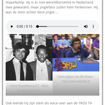
Stapelkamp. Hij is er niet wereldberoemd-in-Nederland
mee geworden, maar jinglefans zullen hem herkennen. Hij
was de stem achter deze jingle:…
Toine tijdens de DD Show –
Foto tvenradiodb.nl
Toine Stapelkamp (L) – foto:
Facebookpagina
Ook leende hij zijn stem als voice-over aan de TROS TV-