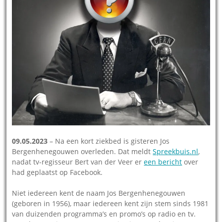
09.05.2023
– Na een kort ziekbed is gisteren Jos
Bergenhenegouwen overleden. Dat meldt
Spreekbuis.nl
,
nadat tv-regisseur Bert van der Veer er
een bericht
over
had geplaatst op Facebook.
Niet iedereen kent de naam Jos Bergenhenegouwen
(geboren in 1956), maar iedereen kent zijn stem sinds 1981
van duizenden programma’s en promo’s op radio en tv.