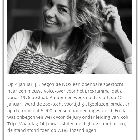
Op 4 januari j.l. begon de NOS een openbare zoektocht
naar een nieuwe voice-over voor het programma, dat al
vanaf 1976 bestaat. Amper een week na de start, op 12
januari, werd de zoektocht voortijdig afgeblazen, omdat er
op dat moment 5.700 mensen hadden ingestuurd. En dat
was onbegonnen werk voor de jury onder leiding van Rob
Trip. Maandag 14 januari sloten de digitale stembussen,
de stand stond toen op 7.183 inzendingen.