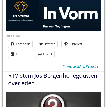
Dit delen:
Facebook
Twitter
Pinterest
LinkedIn
E-mail
11 mei 2023
Redactie
RTV-stem Jos Bergenhenegouwen
overleden