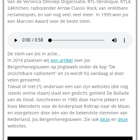
Van de Veronica Omroep Organisatie, RTL-Véronique, RTL4,
24Kitchen, radiozender Arrow Classic Rock, van ontelbare
reclamespots, en van nog veel, veel meer. In 1999 won Jos
een Marconi Award voor de beste stem.
De stem van Jos in actie…
In 2014 plaatsen wij
een artikel
over Jos
Bergenhenegouwen op Jingleweb onder de kop “De
onzichtbare radiostem” en zo wordt hij vandaag al door
velen genoemd.
Toeval of niet (?), onderaan een van zijn websites (die nog
steeds online staan) staat een gedicht, getiteld De Ballade
van de Dood. Geschreven in 1985 door Harrie Jekkers en
Koos Meinderts voor de kinderplaat Roltrap naar de Maan,
en voorgelezen door één van de bekendste stemmen van
Nederland, Jos Bergenhenegouwen. Zie ook
deze
en
deze
websites.