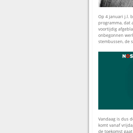
Op 4 januari j.l
programma, dat a
voortijdig afgeb
onbegonnen werk 
stembussen, de s
Vandaag is dus d
komt vanaf vrijda
de toekomst gaat