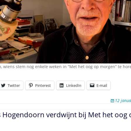
 wiens stem nog enkele weken in “Met het oog op morgen” te hore
Twitter
Pinterest
LinkedIn
E-mail
12 janua
 Hogendoorn verdwijnt bij Met het oog