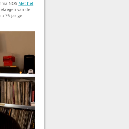
ramma NOS
Met het
gekregen van de
u 76-jarige