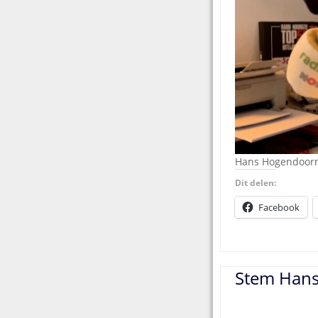
Hans Hogendoorn,
Dit delen:
Facebook
Stem Hans