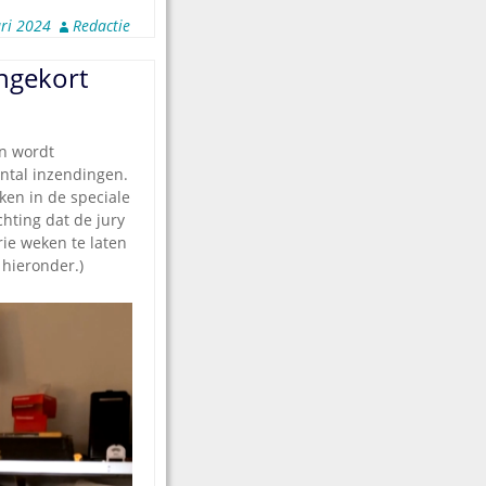
ari 2024
Redactie
ngekort
n wordt
ntal inzendingen.
ken in de speciale
chting dat de jury
ie weken te laten
 hieronder.)