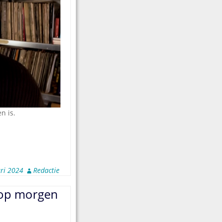
n is.
ri 2024
Redactie
 op morgen