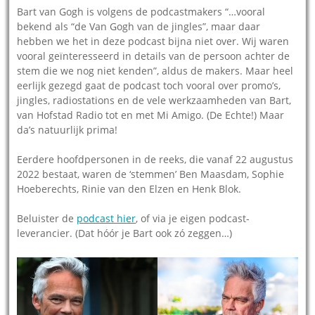
Bart van Gogh is volgens de podcastmakers “…vooral
bekend als “de Van Gogh van de jingles”, maar daar
hebben we het in deze podcast bijna niet over. Wij waren
vooral geïnteresseerd in details van de persoon achter de
stem die we nog niet kenden”, aldus de makers. Maar heel
eerlijk gezegd gaat de podcast toch vooral over promo’s,
jingles, radiostations en de vele werkzaamheden van Bart,
van Hofstad Radio tot en met Mi Amigo. (De Echte!) Maar
da’s natuurlijk prima!
Eerdere hoofdpersonen in de reeks, die vanaf 22 augustus
2022 bestaat, waren de ‘stemmen’ Ben Maasdam, Sophie
Hoeberechts, Rinie van den Elzen en Henk Blok.
Beluister de
podcast hier
, of via je eigen podcast-
leverancier. (Dat hóór je Bart ook zó zeggen…)