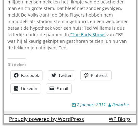
miljoen mensen bekeken het filmpje van de bescheiden
man en z’n grote stem. Dat bleef niet zonder gevolgen,
meldt De Volkskrant: de Ohio Players hebben hem
inmiddels als stadion-stem ingehuurd, en een weldoener
betaalt de hypotheek voor een huis: Ted Williams is dus
letterlijk onder de pannen. In
“The Early Show”
van CBS
was hij al keurig geknipt en geschoren te zien. En nu van
de lekkernijen afblijven, Ted.
Dit delen:
Facebook
Twitter
Pinterest
LinkedIn
E-mail
7 januari 2011
Redactie
Proudly powered by WordPress
theme by
WP Blogs