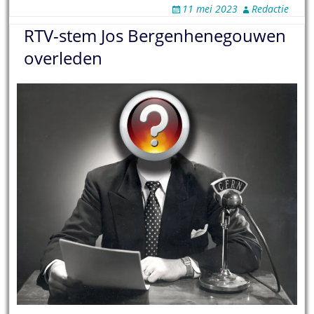
11 mei 2023
Redactie
RTV-stem Jos Bergenhenegouwen
overleden