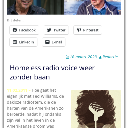
Dit delen:
Facebook
Twitter
Pinterest
LinkedIn
E-mail
16 maart 2023
Redactie
Homeless radio voice weer
zonder baan
11.02.2011 –
Hoe gaat het
eigenlijk met Ted Williams, de
dakloze radiostem, die de
harten van de Amerikanen zo
beroerde, nadat hij ondanks
zijn val in het leven in de
Amerikaanse droom was