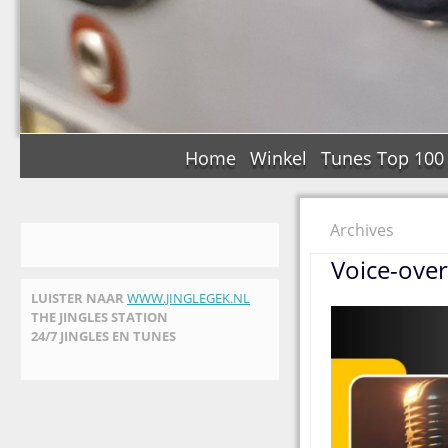
Home
Winkel
Tunes Top 100
Archives
Voice-over
LUISTER NAAR
WWW.JINGLEGEK.NL
THE JINGLES STATION
24/7 JINGLES EN TUNES