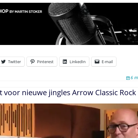
Twitter
Pinterest
LinkedIn
E-mail
6 m
 voor nieuwe jingles Arrow Classic Rock