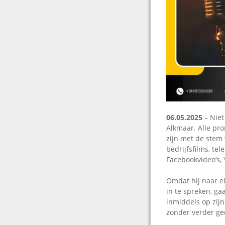
06.05.2025
– Niet
Alkmaar. Alle pro
zijn met de stem 
bedrijfsfilms, te
Facebookvideo’s, 
Omdat hij naar ei
in te spreken, ga
inmiddels op zijn
zonder verder ged