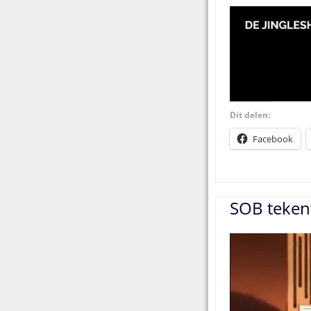
Dit delen:
Facebook
SOB tekent