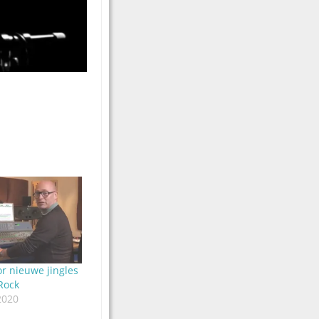
r nieuwe jingles
Rock
2020