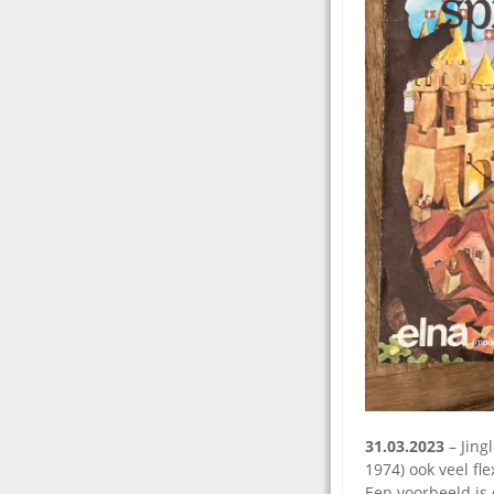
31.03.2023
– Jing
1974) ook veel fl
Een voorbeeld is