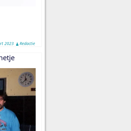
rt 2023
Redactie
netje