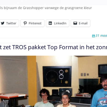
als bijnaam de Grasshopper vanwege de grasgroene kleur
Twitter
Pinterest
LinkedIn
E-mail
31 maa
t zet TROS pakket Top Format in het zon