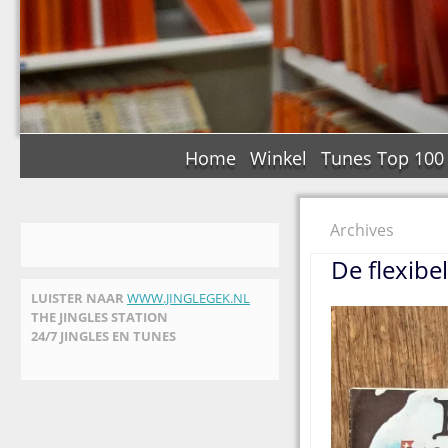
Home
Winkel
Tunes Top 100
Archives
De flexibe
LUISTER NAAR
WWW.JINGLEGEK.NL
THE JINGLES STATION
24/7 JINGLES EN TUNES