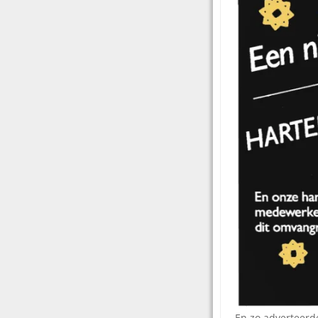
En zo adverteerd