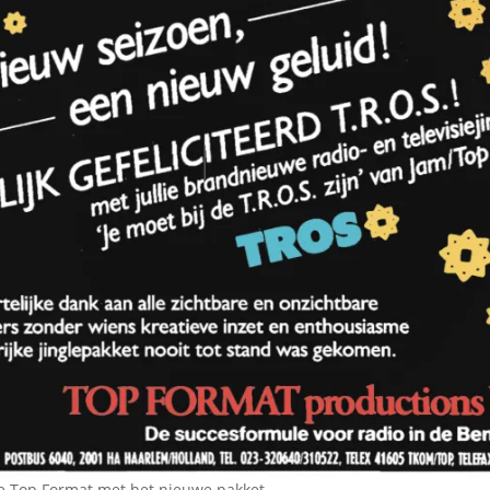
e Top Format met het nieuwe pakket…