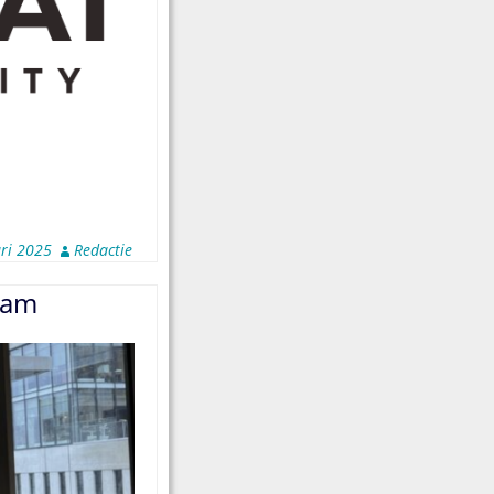
ari 2025
Redactie
dam