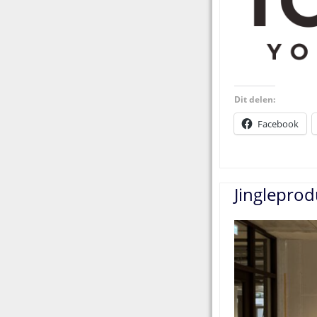
Dit delen:
Facebook
Jinglepro