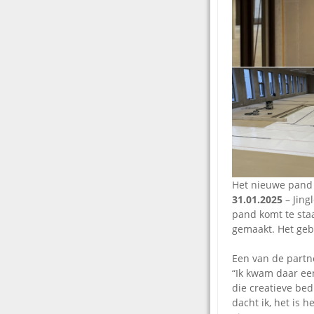
Het nieuwe pand 
31.01.2025
– Jing
pand komt te sta
gemaakt. Het gebo
Een van de partn
“Ik kwam daar een
die creatieve bed
dacht ik, het is 