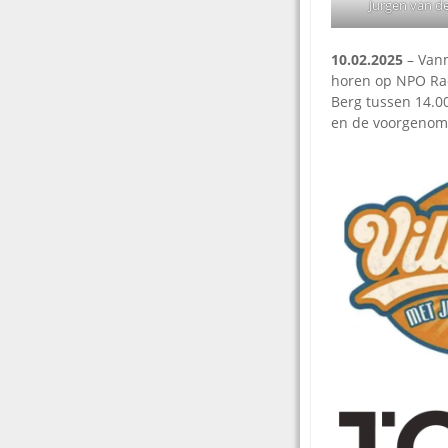
Jurgen van de
10.02.2025
– Vanm
horen op NPO Rad
Berg tussen 14.00
en de voorgenome