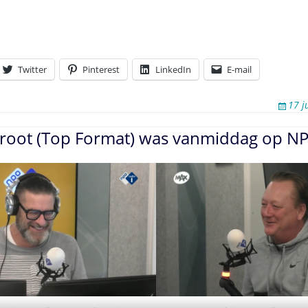
Twitter
Pinterest
LinkedIn
E-mail
17 j
root (Top Format) was vanmiddag op NP