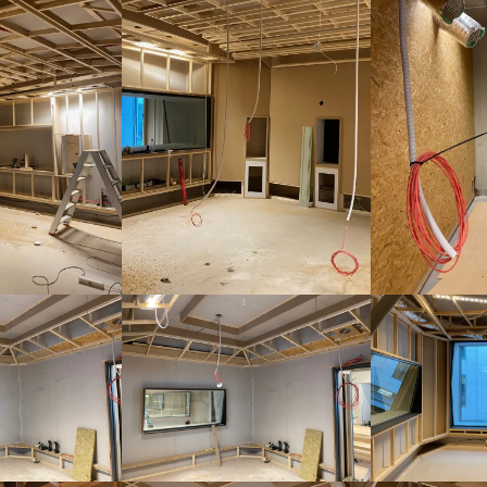
Omroepbanden
Stoomfluit Klaas
Vaak
Uitvinding
jinglecassette