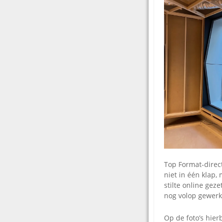
Top Format-dire
niet in één klap,
stilte online gez
nog volop gewerk
Op de foto’s hie