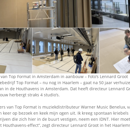
van Top Format in Amsterdam in aanbouw – Foto’s Lennard Groot
lebedrijf Top Format – nu nog in Haarlem – gaat na 50 jaar verhuiz
an in de Houthavens in Amsterdam. Dat heeft directeur Lennard G
uw herbergt straks 4 studio’s.
ers van Top Format is muziekdistributeur Warner Music Benelux, 
 keer op bezoek en keek mijn ogen uit. Ik kreeg spontaan kriebels i
rijven die zich hier in de buurt vestigen, neem een IDNT. Hier moet
het Houthavens-effect”, zegt directeur Lennard Groot in het Haarle