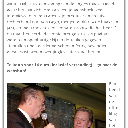
vanuit Dallas tot een koning van de jingles maakt. Hoe dat
gaat? het laat zich lezen als een jongensboek. Veel
interviews: met Ren Groot, zijn producer en creative
rechterhand Bart van Gogh, met Jon Wolfert – de baas van
JAM, en met Frank Kok en Lennard Groot – die het bedrijf
nu naar het vierde decennia brengen. In 144 pagina’s
wordt een openhartige kijk in de keuken gegeven.
Tientallen nooit eerder verschenen foto’s, bovendien.
Wiealles wil weten over jingles? Hier staat het in!
Te koop voor 14 euro (inclusief verzending) – ga naar de
webshop!
Een
beeld
van
de
uitrei
king
van
het