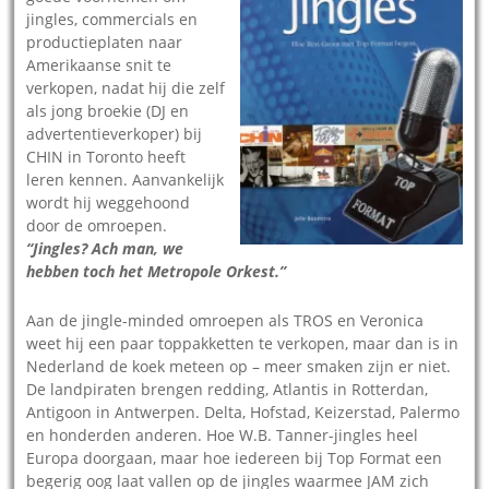
jingles, commercials en
productieplaten naar
Amerikaanse snit te
verkopen, nadat hij die zelf
als jong broekie (DJ en
advertentieverkoper) bij
CHIN in Toronto heeft
leren kennen. Aanvankelijk
wordt hij weggehoond
door de omroepen.
“Jingles? Ach man, we
hebben toch het Metropole Orkest.”
Aan de jingle-minded omroepen als TROS en Veronica
weet hij een paar toppakketten te verkopen, maar dan is in
Nederland de koek meteen op – meer smaken zijn er niet.
De landpiraten brengen redding, Atlantis in Rotterdan,
Antigoon in Antwerpen. Delta, Hofstad, Keizerstad, Palermo
en honderden anderen. Hoe W.B. Tanner-jingles heel
Europa doorgaan, maar hoe iedereen bij Top Format een
begerig oog laat vallen op de jingles waarmee JAM zich