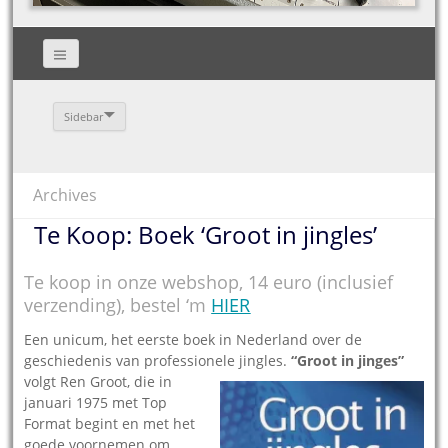
Sidebar
Archives
Te Koop: Boek ‘Groot in jingles’
Te koop in onze webshop, 14 euro (inclusief
verzending), bestel ‘m
HIER
Een unicum, het eerste boek in Nederland over de
geschiedenis van professionele jingles.
“Groot in j
inges”
volgt Ren Groot, die in
januari 1975 met Top
Format begint en met het
goede voornemen om