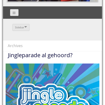
Sidebar
Archives
Jingleparade al gehoord?