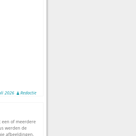
uli 2026
Redactie
it een of meerdere
dus werden de
oie afbeeldingen.