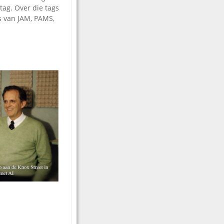
tag. Over die tags
s van JAM, PAMS,