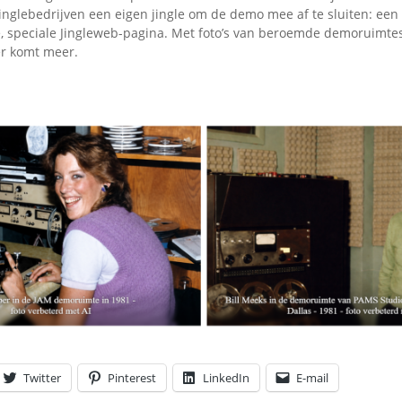
nglebedrijven een eigen jingle om de demo mee af te sluiten: een 
, speciale Jingleweb-pagina. Met foto’s van beroemde demoruimte
r komt meer.
Twitter
Pinterest
LinkedIn
E-mail