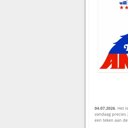
04.07.2026
. Het 
vandaag precies 2
een teken aan d