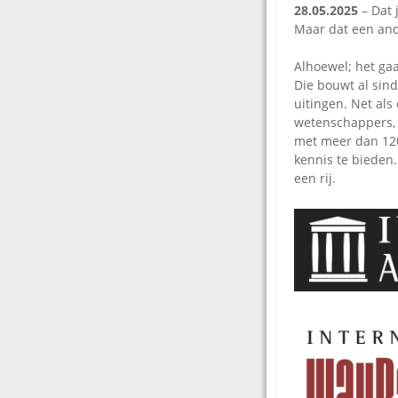
28.05.2025
– Dat 
Maar dat een ande
Alhoewel; het gaa
Die bouwt al sind
uitingen. Net als
wetenschappers, 
met meer dan 120
kennis te bieden.
een rij.