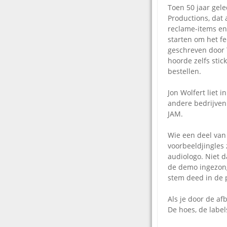
Toen 50 jaar gel
Productions, dat 
reclame-items e
starten om het fe
geschreven door 
hoorde zelfs stic
bestellen.
Jon Wolfert liet i
andere bedrijven 
JAM.
Wie een deel van 
voorbeeldjingles
audiologo. Niet d
de demo ingezong
stem deed in de 
Als je door de af
De hoes, de label