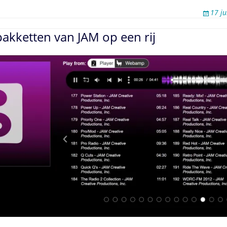
17 j
pakketten van JAM op een rij