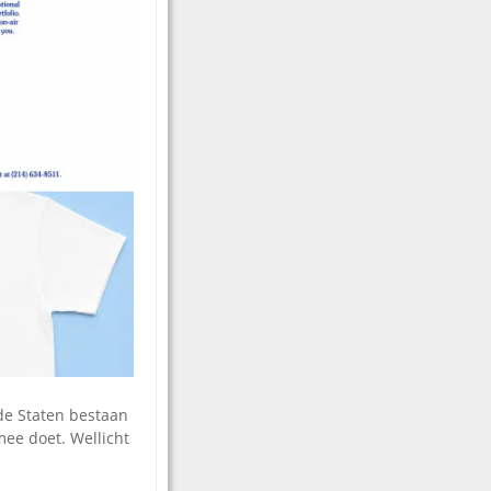
gde Staten bestaan
mee doet. Wellicht