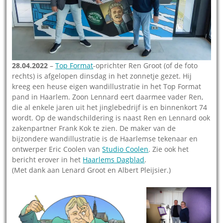
28.04.2022
–
Top Format
-oprichter Ren Groot (of de foto
rechts) is afgelopen dinsdag in het zonnetje gezet. Hij
kreeg een heuse eigen wandillustratie in het Top Format
pand in Haarlem. Zoon Lennard eert daarmee vader Ren,
die al enkele jaren uit het jinglebedrijf is en binnenkort 74
wordt. Op de wandschildering is naast Ren en Lennard ook
zakenpartner Frank Kok te zien. De maker van de
bijzondere wandillustratie is de Haarlemse tekenaar en
ontwerper Eric Coolen van
Studio Coolen
. Zie ook het
bericht erover in het
Haarlems Dagblad
.
(Met dank aan Lenard Groot en Albert Pleijsier.)