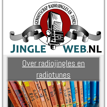
Over radiojingles en
radiotunes