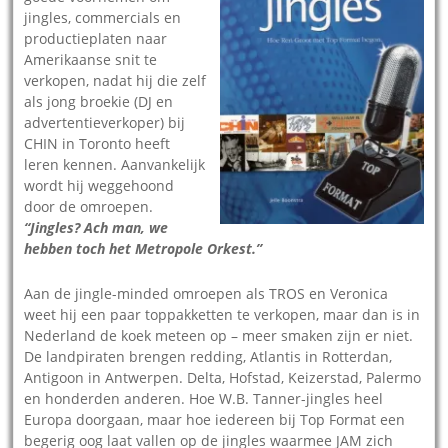
jingles, commercials en
productieplaten naar
Amerikaanse snit te
verkopen, nadat hij die zelf
als jong broekie (DJ en
advertentieverkoper) bij
CHIN in Toronto heeft
leren kennen. Aanvankelijk
wordt hij weggehoond
door de omroepen.
“Jingles? Ach man, we
hebben toch het Metropole Orkest.”
Aan de jingle-minded omroepen als TROS en Veronica
weet hij een paar toppakketten te verkopen, maar dan is in
Nederland de koek meteen op – meer smaken zijn er niet.
De landpiraten brengen redding, Atlantis in Rotterdan,
Antigoon in Antwerpen. Delta, Hofstad, Keizerstad, Palermo
en honderden anderen. Hoe W.B. Tanner-jingles heel
Europa doorgaan, maar hoe iedereen bij Top Format een
begerig oog laat vallen op de jingles waarmee JAM zich