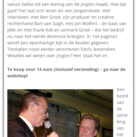
vanuit Dallas tot een koning van de jingles maakt. Hoe dat
gaat? het laat zich lezen als een jongensboek. Veel
interviews: met Ren Groot, zijn producer en creative
rechterhand Bart van Gogh, met Jon Wolfert – de baas van
JAM, en met Frank Kok en Lennard Groot – die het bedrijf
nu naar het vierde decennia brengen. In 144 pagina’s
wordt een openhartige kijk in de keuken gegeven.
Tientallen nooit eerder verschenen foto’s, bovendien.
Wiealles wil weten over jingles? Hier staat het in!
Te koop voor 14 euro (inclusief verzending) – ga naar de
webshop!
Een
beeld
van
de
uitrei
king
van
het