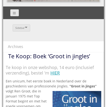
Sidebar
Archives
Te Koop: Boek ‘Groot in jingles’
Te koop in onze webshop, 14 euro (inclusief
verzending), bestel ‘m
HIER
Een unicum, het eerste boek in Nederland over de
geschiedenis van professionele jingles.
“Groot in j
inges”
volgt Ren Groot, die in
januari 1975 met Top
Format begint en met het
goede voornemen om