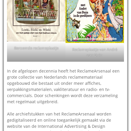
Beroemde reclameplaatje
Reclameplaatje van André
van Duin
In de afgelopen decennia heeft het ReclameArsenaal een
grote collectie van Nederlands reclamemateriaal
opgebouwd die bestaat uit onder meer affiches,
verpakkingsmaterialen, vakliteratuur en radio- en tv-
commercials. Door schenkingen wordt deze verzameling
met regelmaat uitgebreid.
Alle archiefstukken van het ReclameArsenaal worden
gedigitaliseerd en online toegankelijk gemaakt via de
website van de International Advertising & Design