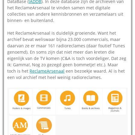
DataBase (
IADDB
). In deze database zijn de archieven van
het ReclameArsenaal te vinden samen met digitale
collecties van andere kennisbronnen en verzamelaars uit
binnen- en buitenland.
Het ReclameArsenaal is duidelijk groeiende. Want het
archief bevat weliswaar bijna 23.000 commercials, maar
daarvan ze er maar 161 radioreclames (daar foutief Tunes
genoemd). En soms zijn dat niet meer dan kreten die
eigenlijk van de TV komen (C&A is toch voordeliger, Dat zeg
ik: Gamma!, Nog zo gezegd geen bommetje! etc.). Maar
toch is het
ReclameArsenaal
een bezoekje waard. Al is het
een vol archief met heel weinig radioreclames.