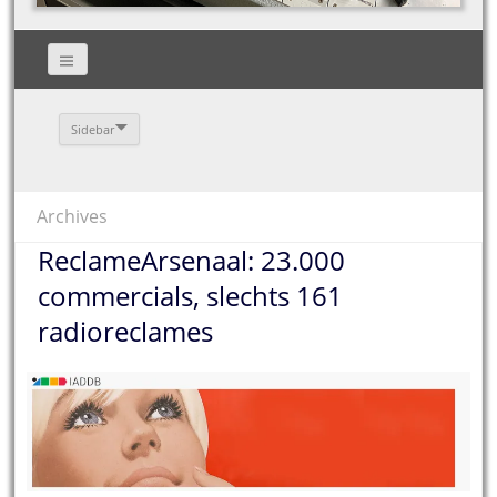
Sidebar
Archives
ReclameArsenaal: 23.000
commercials, slechts 161
radioreclames