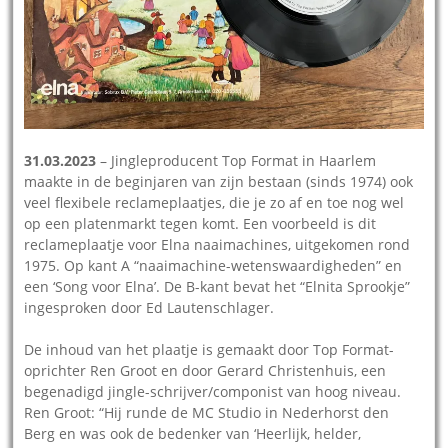
31.03.2023
– Jingleproducent Top Format in Haarlem
maakte in de beginjaren van zijn bestaan (sinds 1974) ook
veel flexibele reclameplaatjes, die je zo af en toe nog wel
op een platenmarkt tegen komt. Een voorbeeld is dit
reclameplaatje voor Elna naaimachines, uitgekomen rond
1975. Op kant A “naaimachine-wetenswaardigheden” en
een ‘Song voor Elna’. De B-kant bevat het “Elnita Sprookje”
ingesproken door Ed Lautenschlager.
De inhoud van het plaatje is gemaakt door Top Format-
oprichter Ren Groot en door Gerard Christenhuis, een
begenadigd jingle-schrijver/componist van hoog niveau.
Ren Groot: “Hij runde de MC Studio in Nederhorst den
Berg en was ook de bedenker van ‘Heerlijk, helder,