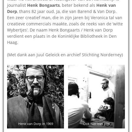
journalist
Henk Bongaarts
, beter bekend als
Henk van
Dorp
, thans 82 jaar oud. Ja, die van Barend & Van Dorp.
Een zeer creatief man, die in zijn jaren bij Veronica tal van
creatieve commercials maakte, zoals de reeks van de ‘witte
Wybertjes’. De naam Henk Bongaarts / Henk van Dorp
verdient een plaats in de Koninklijke Bibliotheek in Den
Haag.
(Met dank aan Juul Geleick en archief Stichting Norderney)
Henk van Dorp in 1969
Ook hier met pijp