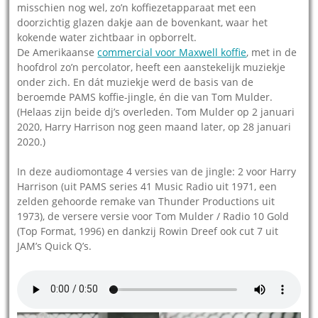
misschien nog wel, zo’n koffiezetapparaat met een
doorzichtig glazen dakje aan de bovenkant, waar het
kokende water zichtbaar in opborrelt.
De Amerikaanse
commercial voor Maxwell koffie
, met in de
hoofdrol zo’n percolator, heeft een aanstekelijk muziekje
onder zich. En dát muziekje werd de basis van de
beroemde PAMS koffie-jingle, én die van Tom Mulder.
(Helaas zijn beide dj’s overleden. Tom Mulder op 2 januari
2020, Harry Harrison nog geen maand later, op 28 januari
2020.)
In deze audiomontage 4 versies van de jingle: 2 voor Harry
Harrison (uit PAMS series 41 Music Radio uit 1971, een
zelden gehoorde remake van Thunder Productions uit
1973), de versere versie voor Tom Mulder / Radio 10 Gold
(Top Format, 1996) en dankzij Rowin Dreef ook cut 7 uit
JAM’s Quick Q’s.