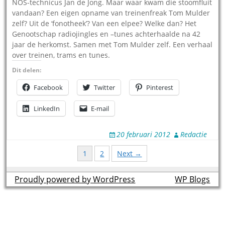
NOS-technicus Jan de Jong. Maar waar kwam die stoomfluit
vandaan? Een eigen opname van treinenfreak Tom Mulder
zelf? Uit de ‘fonotheek’? Van een elpee? Welke dan? Het
Genootschap radiojingles en –tunes achterhaalde na 42
jaar de herkomst. Samen met Tom Mulder zelf. Een verhaal
over treinen, trams en tunes.
Dit delen:
Facebook
Twitter
Pinterest
LinkedIn
E-mail
20 februari 2012
Redactie
Posts
1
2
Next →
navigation
Proudly powered by WordPress
theme by
WP Blogs