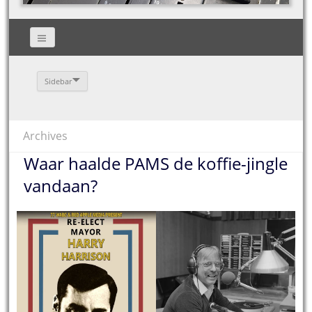
Sidebar
Archives
Waar haalde PAMS de koffie-jingle
vandaan?