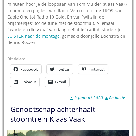
minuten hoor je de loopbaan van Tom Mulder (Klaas Vaak)
in tientallen jingles. Van Radio Veronica tot de TROS, van
Cable One tot Radio 10 Gold. En van “wij zijn de
prijsmeisjes” tot de tune met de stoomfluit. Allemaal
favorieten die vanaf vandaag definitief radiohistorie zijn.
LUISTER naar de montage
, gemaakt door Jelle Boonstra en
Benno Roozen.
Dit delen:
Facebook
Twitter
Pinterest
LinkedIn
E-mail
9 januari 2020
Redactie
Genootschap achterhaalt
stoomtrein Klaas Vaak