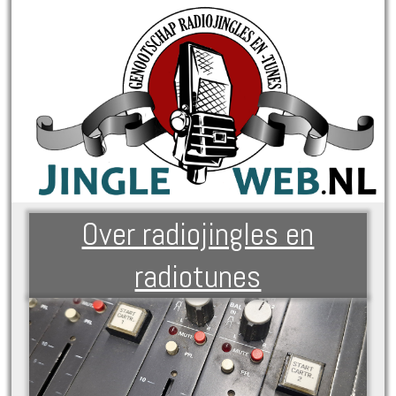
Over radiojingles en
radiotunes