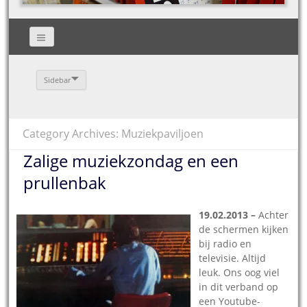
Sidebar
Category Archives: Muziekpaviljoen
Zalige muziekzondag en een
prullenbak
19.02.2013 –
Achter
de schermen kijken
bij radio en
televisie. Altijd
leuk. Ons oog viel
in dit verband op
een Youtube-