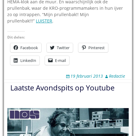
HEMA-klok aan de muur. En waarschijnlijk ook de
prullenbak, waar de KRO-programmamakers in hun ijver
zo op intrappen. “Mijn prullenbak!! Mijn
prullenbak!!!”
LUISTER
.
Dit delen:
Facebook
Twitter
Pinterest
LinkedIn
E-mail
19 februari 2013
Redactie
Laatste Avondspits op Youtube