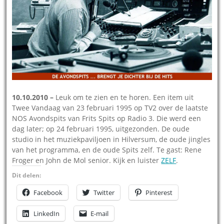
10.10.2010 –
Leuk om te zien en te horen. Een item uit
Twee Vandaag van 23 februari 1995 op TV2 over de laatste
NOS Avondspits van Frits Spits op Radio 3. Die werd een
dag later; op 24 februari 1995, uitgezonden. De oude
studio in het muziekpaviljoen in Hilversum, de oude jingles
van het programma, en de oude Spits zelf. Te gast: Rene
Froger en John de Mol senior. Kijk en luister
ZELF
.
Dit delen:
Facebook
Twitter
Pinterest
LinkedIn
E-mail