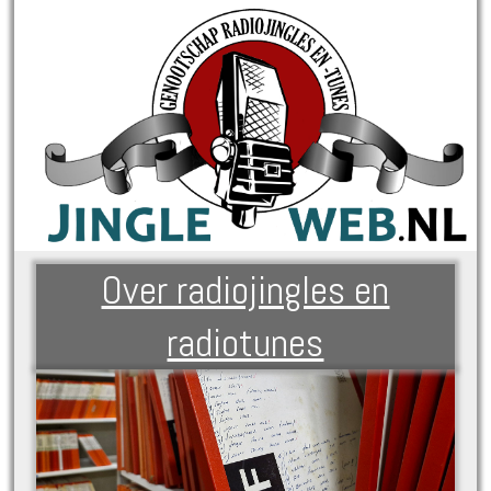
Over radiojingles en
radiotunes