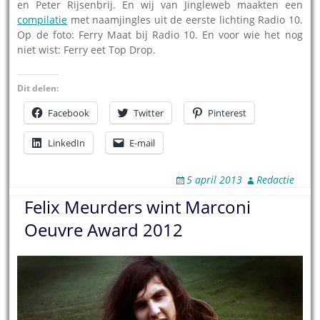
en Peter Rijsenbrij. En wij van Jingleweb maakten een
compilatie
met naamjingles uit de eerste lichting Radio 10.
Op de foto: Ferry Maat bij Radio 10. En voor wie het nog
niet wist: Ferry eet Top Drop.
Dit delen:
Facebook
Twitter
Pinterest
LinkedIn
E-mail
5 april 2013
Redactie
Felix Meurders wint Marconi
Oeuvre Award 2012