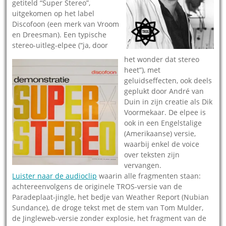
getiteld “Super Stereo”,
uitgekomen op het label
Discofoon (een merk van Vroom
en Dreesman).
Een typische
stereo-uitleg-elpee (“ja, door
het wonder dat stereo
heet”), met
geluidseffecten, ook deels
geplukt door André van
Duin in zijn creatie als Dik
Voormekaar. De elpee is
ook in een Engelstalige
(Amerikaanse) versie,
waarbij enkel de voice
over teksten zijn
vervangen.
Luister naar de audioclip
waarin alle fragmenten staan:
achtereenvolgens de originele TROS-versie van de
Paradeplaat-jingle, het bedje van Weather Report (Nubian
Sundance), de droge tekst met de stem van Tom Mulder,
de Jingleweb-versie zonder explosie, het fragment van de