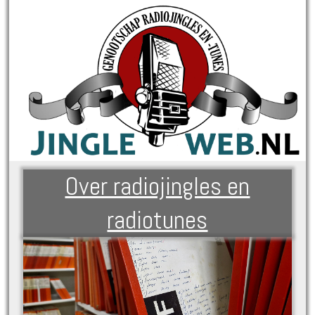
Over radiojingles en
radiotunes