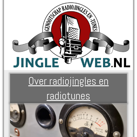
Over radiojingles en
radiotunes