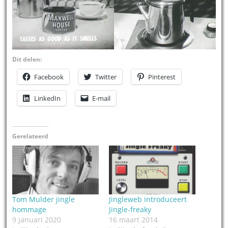
Dit delen:
Facebook
Twitter
Pinterest
LinkedIn
E-mail
Gerelateerd
Tom Mulder jingle
Jingleweb introduceert
hommage
Jingle-freaky
9 januari 2020
16 maart 2014