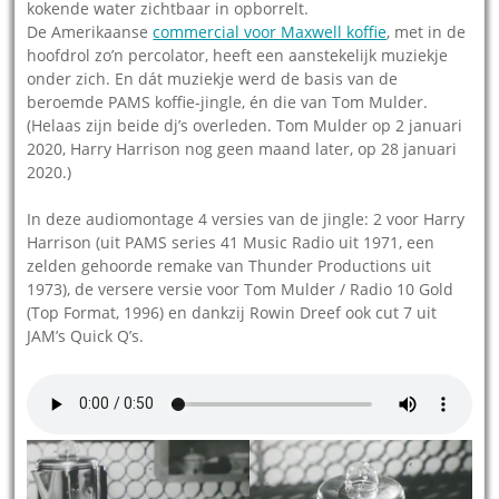
kokende water zichtbaar in opborrelt.
De Amerikaanse
commercial voor Maxwell koffie
, met in de
hoofdrol zo’n percolator, heeft een aanstekelijk muziekje
onder zich. En dát muziekje werd de basis van de
beroemde PAMS koffie-jingle, én die van Tom Mulder.
(Helaas zijn beide dj’s overleden. Tom Mulder op 2 januari
2020, Harry Harrison nog geen maand later, op 28 januari
2020.)
In deze audiomontage 4 versies van de jingle: 2 voor Harry
Harrison (uit PAMS series 41 Music Radio uit 1971, een
zelden gehoorde remake van Thunder Productions uit
1973), de versere versie voor Tom Mulder / Radio 10 Gold
(Top Format, 1996) en dankzij Rowin Dreef ook cut 7 uit
JAM’s Quick Q’s.