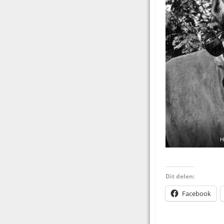
H
Dit delen:
Facebook