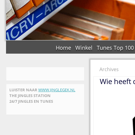
Home
Winkel
Tunes Top 100
Archives
Wie heeft 
LUISTER NAAR
WWW.JINGLEGEK.NL
THE JINGLES STATION
24/7 JINGLES EN TUNES