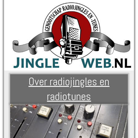
Over radiojingles en
radiotunes