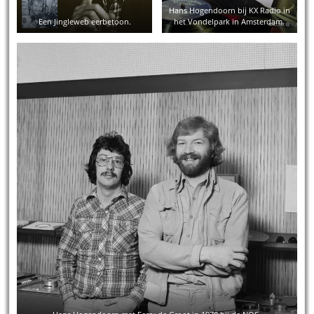
Hans Hogendoorn bij KX Radio in
Een Jingleweb eerbetoon.
het Vondelpark in Amsterdam.