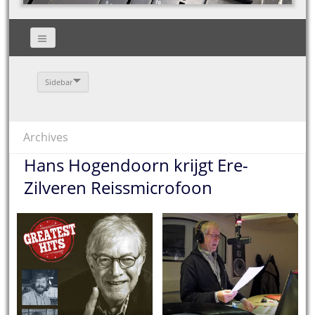
Sidebar
Archives
Hans Hogendoorn krijgt Ere-
Zilveren Reissmicrofoon