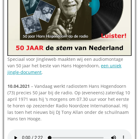
Speciaal voor Jingleweb maakten wij een audiomontage
van 50 jaar het beste van Hans Hogendoorn,
een uniek
jingle-document
.
10.04.2021
– Vandaag werkt radiostem Hans Hogendoorn
(73) precies 50 jaar bij de radio. Op (eveneens) zaterdag 10
april 1971 was hij ’s morgens om 07.30 uur voor het eerste
te horen op zeezender Radio Noordzee Internationaal. Hij
las toen het nieuws bij DJ Tony Allan onder de schuilnaam
Hans ten Hooge.