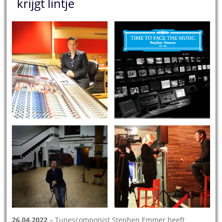
krijgt lintje
26.04.2022
– Tunescomponist Stephen Emmer heeft