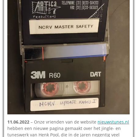
11.06.2022
– Onze vrienden van de website
nieuwstunes.nl
hebben een nieuwe pagina gemaakt over het jingle- en
tuneswerk van Henk Pool, die in de jaren negentig veel