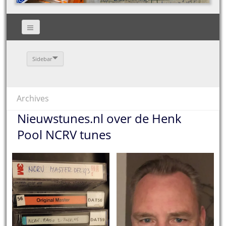
Sidebar
Archives
Nieuwstunes.nl over de Henk
Pool NCRV tunes