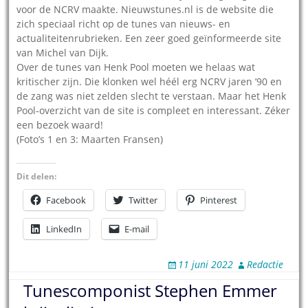
voor de NCRV maakte. Nieuwstunes.nl is de website die
zich speciaal richt op de tunes van nieuws- en
actualiteitenrubrieken. Een zeer goed geïnformeerde site
van Michel van Dijk.
Over de tunes van Henk Pool moeten we helaas wat
kritischer zijn. Die klonken wel héél erg NCRV jaren ’90 en
de zang was niet zelden slecht te verstaan. Maar het Henk
Pool-overzicht van de site is compleet en interessant. Zéker
een bezoek waard!
(Foto’s 1 en 3: Maarten Fransen)
Dit delen:
Facebook
Twitter
Pinterest
LinkedIn
E-mail
11 juni 2022
Redactie
Tunescomponist Stephen Emmer