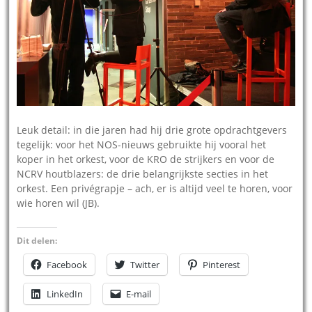
Leuk detail: in die jaren had hij drie grote opdrachtgevers
tegelijk: voor het NOS-nieuws gebruikte hij vooral het
koper in het orkest, voor de KRO de strijkers en voor de
NCRV houtblazers: de drie belangrijkste secties in het
orkest. Een privégrapje – ach, er is altijd veel te horen, voor
wie horen wil (JB).
Dit delen:
Facebook
Twitter
Pinterest
LinkedIn
E-mail