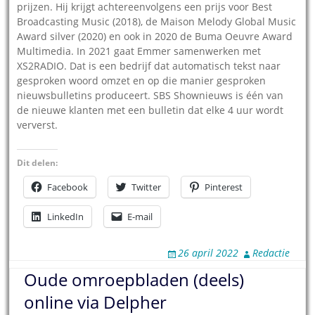
prijzen. Hij krijgt achtereenvolgens een prijs voor Best
Broadcasting Music (2018), de Maison Melody Global Music
Award silver (2020) en ook in 2020 de Buma Oeuvre Award
Multimedia. In 2021 gaat Emmer samenwerken met
XS2RADIO. Dat is een bedrijf dat automatisch tekst naar
gesproken woord omzet en op die manier gesproken
nieuwsbulletins produceert. SBS Shownieuws is één van
de nieuwe klanten met een bulletin dat elke 4 uur wordt
ververst.
Dit delen:
Facebook
Twitter
Pinterest
LinkedIn
E-mail
26 april 2022
Redactie
Oude omroepbladen (deels)
online via Delpher