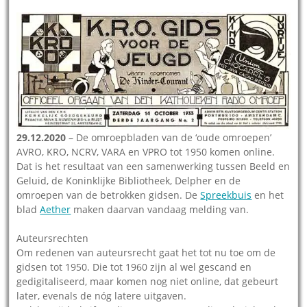
29.12.2020
– De omroepbladen van de ‘oude omroepen’
AVRO, KRO, NCRV, VARA en VPRO tot 1950 komen online.
Dat is het resultaat van een samenwerking tussen Beeld en
Geluid, de Koninklijke Bibliotheek, Delpher en de
omroepen van de betrokken gidsen. De
Spreekbuis
en het
blad
Aether
maken daarvan vandaag melding van.
Auteursrechten
Om redenen van auteursrecht gaat het tot nu toe om de
gidsen tot 1950. Die tot 1960 zijn al wel gescand en
gedigitaliseerd, maar komen nog niet online, dat gebeurt
later, evenals de nóg latere uitgaven.