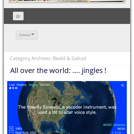
Sidebar
Category Archives: Beeld & Geluid
All over the world: …. jingles !