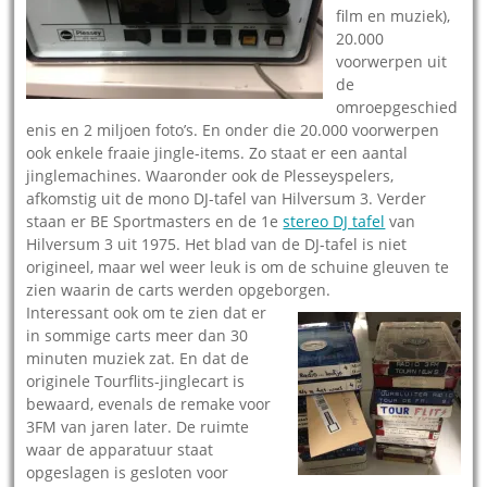
film en muziek),
20.000
voorwerpen uit
de
omroepgeschied
enis en 2 miljoen foto’s. En onder die 20.000 voorwerpen
ook enkele fraaie jingle-items. Zo staat er een aantal
jinglemachines. Waaronder ook de Plesseyspelers,
afkomstig uit de mono DJ-tafel van Hilversum 3. Verder
staan er BE Sportmasters en de 1e
stereo DJ tafel
van
Hilversum 3 uit 1975. Het blad van de DJ-tafel is niet
origineel, maar wel weer leuk is om de schuine gleuven te
zien waarin de carts werden opgeborgen.
Interessant ook om te zien dat er
in sommige carts meer dan 30
minuten muziek zat. En dat de
originele Tourflits-jinglecart is
bewaard, evenals de remake voor
3FM van jaren later. De ruimte
waar de apparatuur staat
opgeslagen is gesloten voor