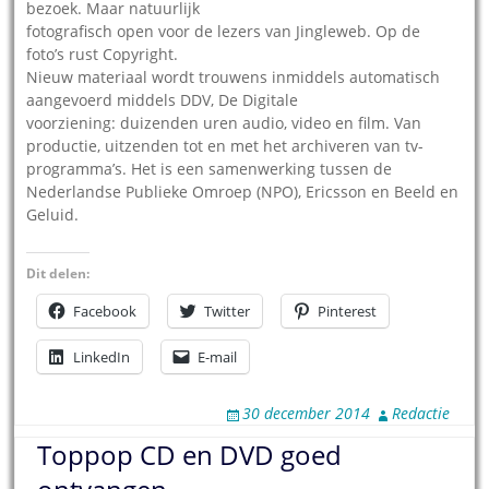
bezoek. Maar natuurlijk
fotografisch open voor de lezers van Jingleweb. Op de
foto’s rust Copyright.
Nieuw materiaal wordt trouwens inmiddels automatisch
aangevoerd middels DDV, De Digitale
voorziening: duizenden uren audio, video en film. Van
productie, uitzenden tot en met het archiveren van tv-
programma’s. Het is een samenwerking tussen de
Nederlandse Publieke Omroep (NPO), Ericsson en Beeld en
Geluid.
Dit delen:
Facebook
Twitter
Pinterest
LinkedIn
E-mail
30 december 2014
Redactie
Toppop CD en DVD goed