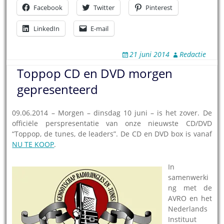
Facebook
Twitter
Pinterest
LinkedIn
E-mail
21 juni 2014
Redactie
Toppop CD en DVD morgen
gepresenteerd
09.06.2014 – Morgen – dinsdag 10 juni – is het zover. De
officiële perspresentatie van onze nieuwste CD/DVD
“Toppop, de tunes, de leaders”. De CD en DVD box is vanaf
NU TE KOOP
.
In
samenwerki
ng met de
AVRO en het
Nederlands
Instituut