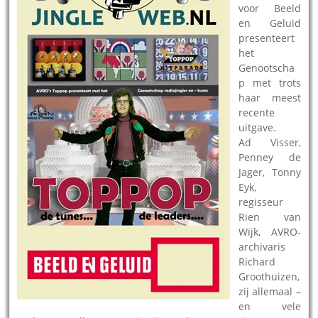
voor Beeld
en Geluid
presenteert
het
Genootscha
p met trots
haar meest
recente
uitgave.
Ad Visser,
Penney de
Jager, Tonny
Eyk,
regisseur
Rien van
Wijk, AVRO-
archivaris
Richard
Groothuizen,
zij allemaal –
en vele