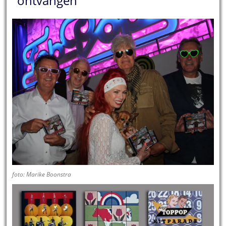
ontvangen
foto: Marike Boonstra