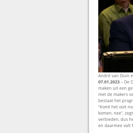
André van Duin e
07.01.2023
– De D
maken uit een ge
met de makers va
bestaat het prog
“Komt het ooit no
komen, nee”, zegt
verbieden, dus he
en daarmee valt 