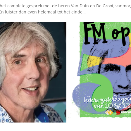
het complete gesprek met de heren Van Duin en De Groot, vanmor
En luister dan even helemaal tot het einde…