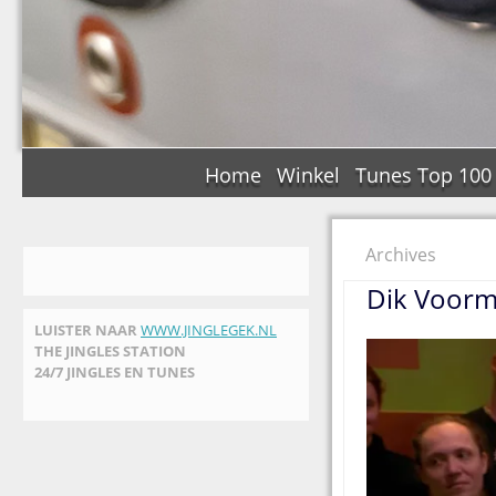
Home
Winkel
Tunes Top 100
Archives
Dik Voorm
LUISTER NAAR
WWW.JINGLEGEK.NL
THE JINGLES STATION
24/7 JINGLES EN TUNES