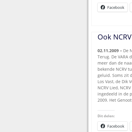
Facebook
Ook NCRV 
02.11.2009 –
De N
Terug. De VAR
A d
meer dan de naam 
bekende NCRV tun
geluid. Soms zit 
Los Vast, de Dik 
NCRV Lied, NCRV 
ingedeeld in de 
2009. Het Genoot
Dit delen:
Facebook