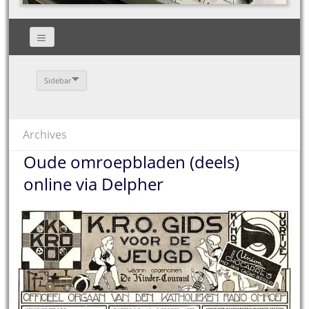
Sidebar
Archives
Oude omroepbladen (deels)
online via Delpher