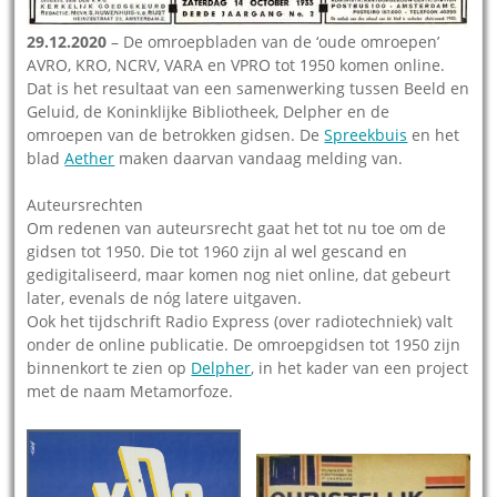
29.12.2020
– De omroepbladen van de ‘oude omroepen’
AVRO, KRO, NCRV, VARA en VPRO tot 1950 komen online.
Dat is het resultaat van een samenwerking tussen Beeld en
Geluid, de Koninklijke Bibliotheek, Delpher en de
omroepen van de betrokken gidsen. De
Spreekbuis
en het
blad
Aether
maken daarvan vandaag melding van.
Auteursrechten
Om redenen van auteursrecht gaat het tot nu toe om de
gidsen tot 1950. Die tot 1960 zijn al wel gescand en
gedigitaliseerd, maar komen nog niet online, dat gebeurt
later, evenals de nóg latere uitgaven.
Ook het tijdschrift Radio Express (over radiotechniek) valt
onder de online publicatie. De omroepgidsen tot 1950 zijn
binnenkort te zien op
Delpher
, in het kader van een project
met de naam Metamorfoze.