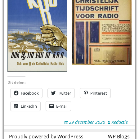
Dit delen:
Facebook
Twitter
Pinterest
LinkedIn
E-mail
29 december 2020
Redactie
Proudly powered by WordPress
theme by
WP Blogs