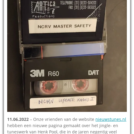
11.06.2022
– Onze vrienden van de website
nieuwstunes.nl
hebben een nieuwe pagina gemaakt over het jingle- en
tuneswerk van Henk Pool, die in de jaren negentig veel