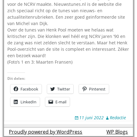
voor de NCRV maakte. Nieuwstunes.nl is de website die
zich speciaal richt op de tunes van nieuws- en
actualiteitenrubrieken. Een zeer goed geïnformeerde site
van Michel van Dijk.
Over de tunes van Henk Pool moeten we helaas wat
kritischer zijn. Die klonken wel héél erg NCRV jaren ’90 en
de zang was niet zelden slecht te verstaan. Maar het Henk
Pool-overzicht van de site is compleet en interessant. Zéker
een bezoek waard!
(Foto’s 1 en 3: Maarten Fransen)
Dit delen:
Facebook
Twitter
Pinterest
LinkedIn
E-mail
11 juni 2022
Redactie
Proudly powered by WordPress
theme by
WP Blogs