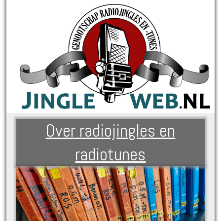
Over radiojingles en
radiotunes