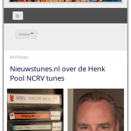
Sidebar
Archives
Nieuwstunes.nl over de Henk
Pool NCRV tunes