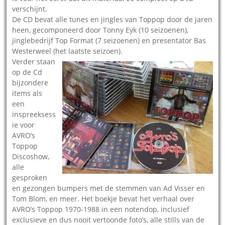
verschijnt.
De CD bevat alle tunes en jingles van Toppop door de jaren
heen, gecomponeerd door Tonny Eyk (10 seizoenen),
jinglebedrijf Top Format (7 seizoenen) en presentator Bas
Westerweel (het laatste seizoen).
Verder staan
op de Cd
bijzondere
items als
een
inspreeksess
ie voor
AVRO’s
Toppop
Discoshow,
alle
gesproken
en gezongen bumpers met de stemmen van Ad Visser en
Tom Blom, en meer. Het boekje bevat het verhaal over
AVRO’s Toppop 1970-1988 in een notendop, inclusief
exclusieve en dus nooit vertoonde foto’s, alle stills van de