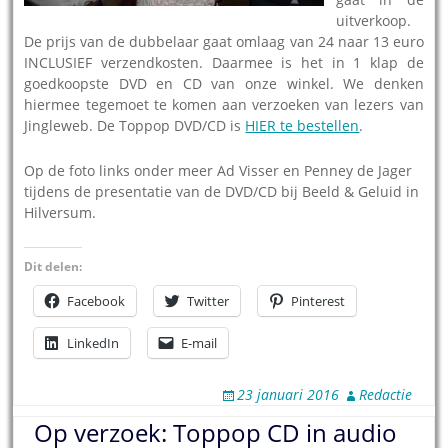
uitverkoop.
De prijs van de dubbelaar gaat omlaag van 24 naar 13 euro
INCLUSIEF verzendkosten. Daarmee is het in 1 klap de
goedkoopste DVD en CD van onze winkel. We denken
hiermee tegemoet te komen aan verzoeken van lezers van
Jingleweb. De Toppop DVD/CD is
HIER te bestellen
.
Op de foto links onder meer Ad Visser en Penney de Jager
tijdens de presentatie van de DVD/CD bij Beeld & Geluid in
Hilversum.
Dit delen:
Facebook
Twitter
Pinterest
LinkedIn
E-mail
23 januari 2016
Redactie
Op verzoek: Toppop CD in audio