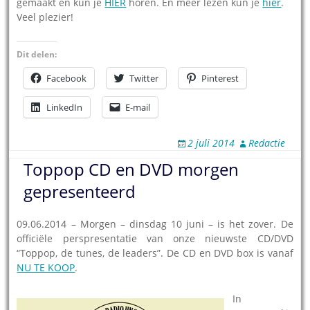
gemaakt en kun je
HIER
horen. En meer lezen kun je
hier
.
Veel plezier!
Dit delen:
Facebook
Twitter
Pinterest
LinkedIn
E-mail
2 juli 2014
Redactie
Toppop CD en DVD morgen
gepresenteerd
09.06.2014 – Morgen – dinsdag 10 juni – is het zover. De
officiële perspresentatie van onze nieuwste CD/DVD
“Toppop, de tunes, de leaders”. De CD en DVD box is vanaf
NU TE KOOP
.
In