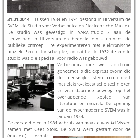
31.01.2014
– Tussen 1984 en 1991 bestond in Hilversum de
SVEM, de Studio voor Verbosonica en Electronische Muziek.
De studio was gevestigd in VARA-studio 2 aan de
Heuvellaan in Hilversum en bedoeld om – namens de
publieke omroep – te experimenteren met elektronische
muziek. Een historische plek, omdat het in 1932 de eerste
studio was die speciaal voor radio was gebouwd.
Verbosonica (ook wel radiofonie
genoemd) is die expressievorm die
de menselijke stem combineert
met elektro-akoestische technieken
en zich daarmee beweegt op het
overlappende gebied van
literatuur en muziek. De opening
van de hypermoderne SVEM was in
januari 1984.
De eerste die er in 1984 gebruik van maakte was Ad Visser,
samen met Cees Stolk.
De SVEM werd gestart door de
(muziek-) technici