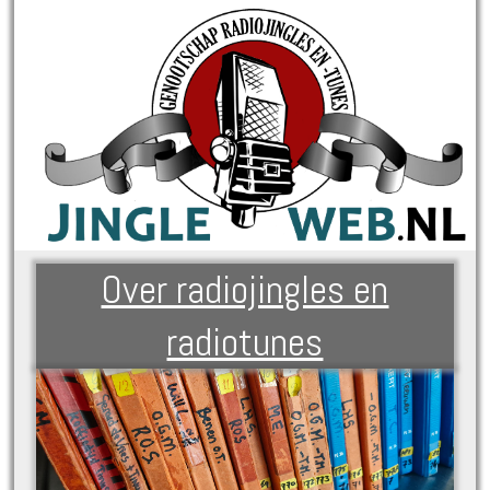
Over radiojingles en
radiotunes