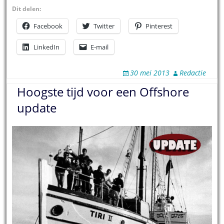
Dit delen:
Facebook
Twitter
Pinterest
LinkedIn
E-mail
30 mei 2013
Redactie
Hoogste tijd voor een Offshore
update