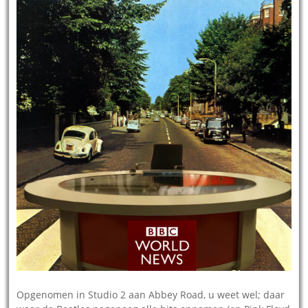
Opgenomen in Studio 2 aan Abbey Road, u weet wel; daar