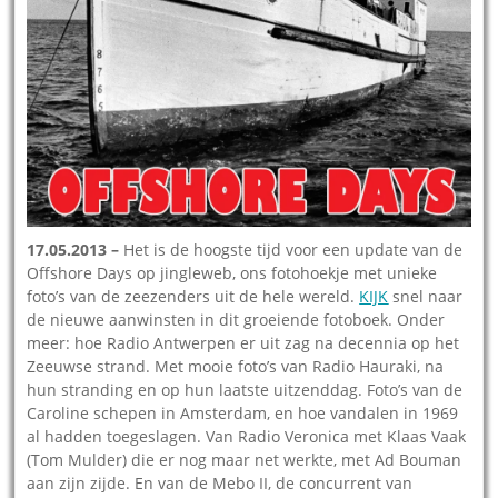
17.05.2013 –
Het is de hoogste tijd voor een update van de
Offshore Days op jingleweb, ons fotohoekje met unieke
foto’s van de zeezenders uit de hele wereld.
KIJK
snel naar
de nieuwe aanwinsten in dit groeiende fotoboek. Onder
meer: hoe Radio Antwerpen er uit zag na decennia op het
Zeeuwse strand. Met mooie foto’s van Radio Hauraki, na
hun stranding en op hun laatste uitzenddag. Foto’s van de
Caroline schepen in Amsterdam, en hoe vandalen in 1969
al hadden toegeslagen. Van Radio Veronica met Klaas Vaak
(Tom Mulder) die er nog maar net werkte, met Ad Bouman
aan zijn zijde. En van de Mebo II, de concurrent van