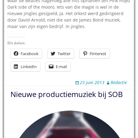
waar de Beatles nagenoeg alle hits opnamen (en Pink Floyd
Dark side of the moon). Iets van die magie is wel in de
nieuwe jingles gesijpeld, ja. Het orkest werd gedirigeerd
door David Arnold, niet die van de James Bond muziek,
maar van zijn eigen bedrijf. In jingles.
Dit delen:
Facebook
Twitter
Pinterest
LinkedIn
E-mail
23 juni 2013
Redactie
Nieuwe productiemuziek bij SOB