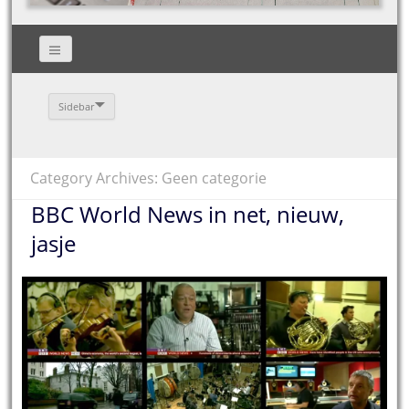
Sidebar
Category Archives: Geen categorie
BBC World News in net, nieuw,
jasje