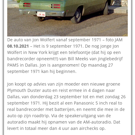
De auto van Jon Wolfert vanaf september 1971 – foto JAM
08.10.2021
– Het is 9 september 1971. De nog jonge Jon
Wolfert in New York krijgt een telefoontje (dat hij op een
bandrecorder opneemt!!) van Bill Meeks van jinglebedrijf
PAMS in Dallas. Jon is aangenomen! Op maandag 27
september 1971 kan hij beginnen.
Jon koopt op advies van zijn moeder een nieuwe groene
Plymouth Duster auto en reist ermee in 4 dagen naar
Dallas, van donderdag 23 september tot en met zondag 26
september 1971. Hij bezit al een Panasonic 5 inch real to
real bandrecorder met batterijen, en neemt die mee in de
auto op zijn roadtrip. Via de speakeruitgang van de
autoradio maakt hij opnamen van de AM-autoradio. Dat
levert in totaal meer dan 4 uur aan airchecks op.