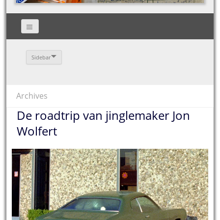
Sidebar
Archives
De roadtrip van jinglemaker Jon
Wolfert