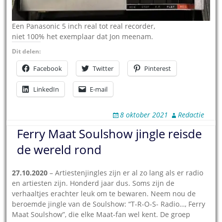
Een Panasonic 5 inch real tot real recorder,
niet 100% het exemplaar dat Jon meenam.
Dit delen:
Facebook
Twitter
Pinterest
LinkedIn
E-mail
8 oktober 2021
Redactie
Ferry Maat Soulshow jingle reisde
de wereld rond
27.10.2020
– Artiestenjingles zijn er al zo lang als er radio
en artiesten zijn. Honderd jaar dus. Soms zijn de
verhaaltjes erachter leuk om te bewaren. Neem nou de
beroemde jingle van de Soulshow: “T-R-O-S- Radio…, Ferry
Maat Soulshow”, die elke Maat-fan wel kent. De groep