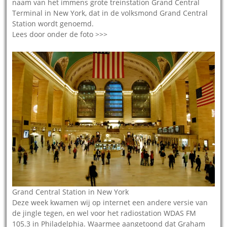
naam van het immens grote treinstation Grand Central
Terminal in New York, dat in de volksmond Grand Central
Station wordt genoemd.
Lees door onder de foto >>>
Grand Central Station in New York
Deze week kwamen wij op internet een andere versie van
de jingle tegen, en wel voor het radiostation WDAS FM
105.3 in Philadelphia. Waarmee aangetoond dat Graham