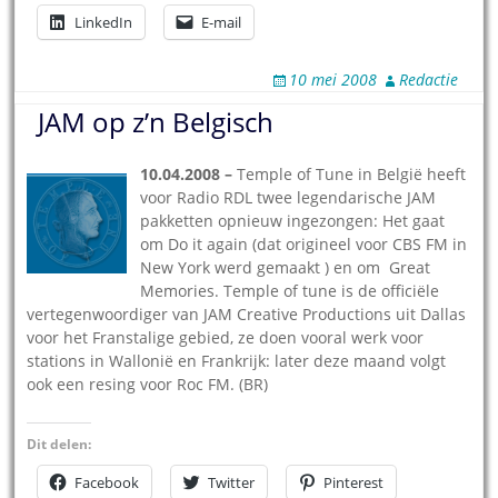
LinkedIn
E-mail
10 mei 2008
Redactie
JAM op z’n Belgisch
1
0.04.2008 –
Temple of Tune in België heeft
voor Radio RDL twee legendarische JAM
pakketten opnieuw ingezongen: Het gaat
om Do it again (dat origineel voor CBS FM in
New York werd gemaakt ) en om Great
Memories. Temple of tune is de officiële
vertegenwoordiger van JAM Creative Productions uit Dallas
voor het Franstalige gebied, ze doen vooral werk voor
stations in Wallonië en Frankrijk: later deze maand volgt
ook een resing voor Roc FM. (BR)
Dit delen:
Facebook
Twitter
Pinterest