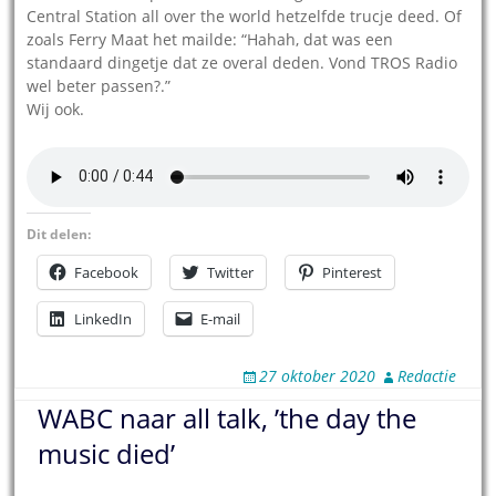
Central Station all over the world hetzelfde trucje deed. Of
zoals Ferry Maat het mailde: “Hahah, dat was een
standaard dingetje dat ze overal deden. Vond TROS Radio
wel beter passen?.”
Wij ook.
Dit delen:
Facebook
Twitter
Pinterest
LinkedIn
E-mail
27 oktober 2020
Redactie
WABC naar all talk, ’the day the
music died’