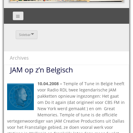
Sidebar
Archives
JAM op z’n Belgisch
1
0.04.2008 –
Temple of Tune in België heeft
voor Radio RDL twee legendarische JAM
pakketten opnieuw ingezongen: Het gaat
om Do it again (dat origineel voor CBS FM in
New York werd gemaakt ) en om Great
Memories. Temple of tune is de officiële
vertegenwoordiger van JAM Creative Productions uit Dallas
voor het Franstalige gebied, ze doen vooral werk voor