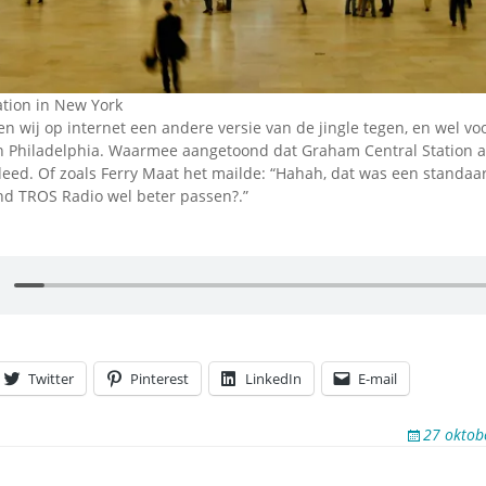
ation in New York
wij op internet een andere versie van de jingle tegen, en wel voo
 Philadelphia. Waarmee aangetoond dat Graham Central Station al
deed. Of zoals Ferry Maat het mailde: “Hahah, dat was een standaar
nd TROS Radio wel beter passen?.”
Twitter
Pinterest
LinkedIn
E-mail
27 oktob