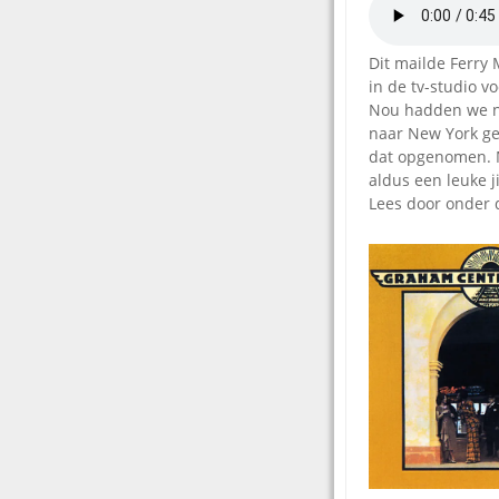
Dit mailde Ferry 
in de tv-studio v
Nou hadden we ne
naar New York ge
dat opgenomen. M
aldus een leuke j
Lees door onder 