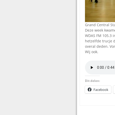
Grand Central St
Deze week kwamen 
WDAS FM 105.3 in
hetzelfde trucje 
overal deden. Vo
Wij ook.
Dit delen:
Facebook