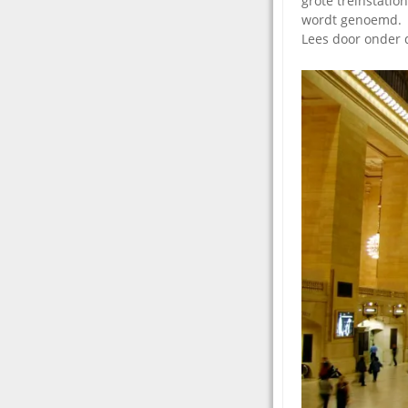
grote treinstatio
wordt genoemd.
Lees door onder 