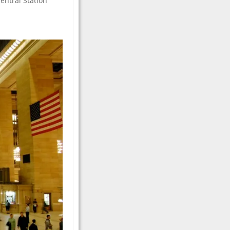
entral Station