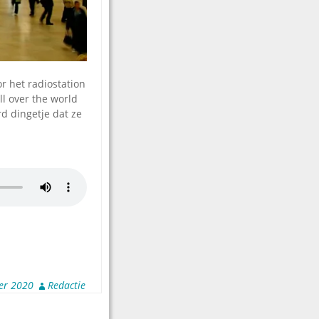
r het radiostation
l over the world
d dingetje dat ze
er 2020
Redactie