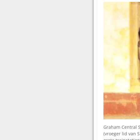
Graham Central 
(vroeger lid van