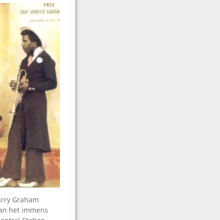
arry Graham
 van het immens