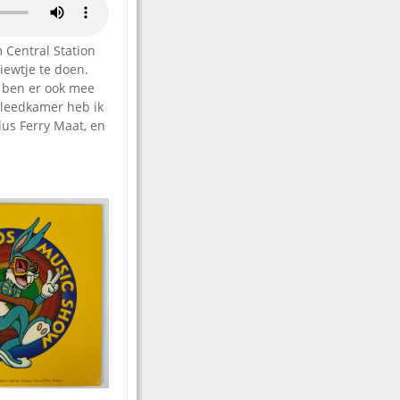
 Central Station
iewtje te doen.
, ben er ook mee
kleedkamer heb ik
dus Ferry Maat, en