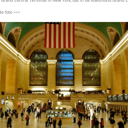
n Grand Central Terminal in New York, dat in de volksmond Grand C
de foto >>>