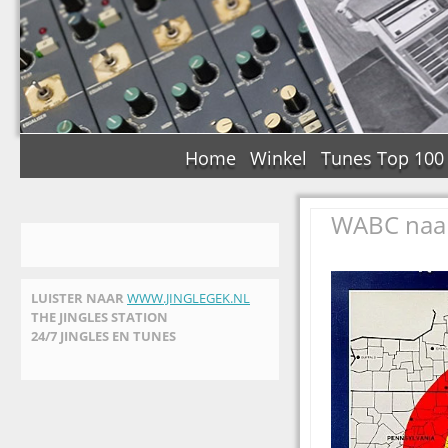
Home
Winkel
Tunes Top 100
WABC naar 
LUISTER NAAR
WWW.JINGLEGEK.NL
THE JINGLES STATION
24/7 JINGLES EN TUNES