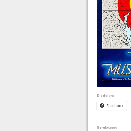
Dit delen:
Facebook
Gerelateerd