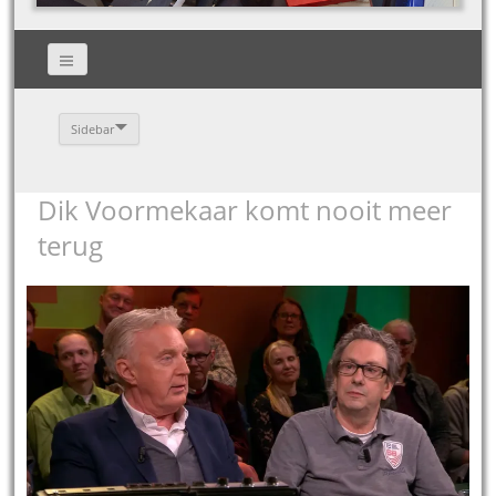
Sidebar
Dik Voormekaar komt nooit meer
terug