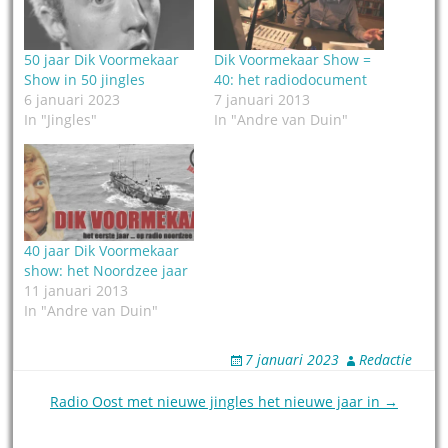
50 jaar Dik Voormekaar
Dik Voormekaar Show =
Show in 50 jingles
40: het radiodocument
6 januari 2023
7 januari 2013
In "Jingles"
In "Andre van Duin"
40 jaar Dik Voormekaar
show: het Noordzee jaar
11 januari 2013
In "Andre van Duin"
7 januari 2023
Redactie
Post
Radio Oost met nieuwe jingles het nieuwe jaar in →
navigation