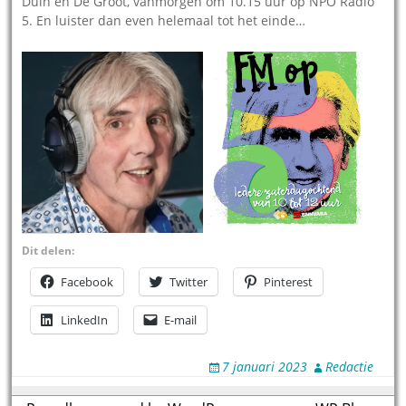
Duin en De Groot, vanmorgen om 10.15 uur op NPO Radio
5. En luister dan even helemaal tot het einde…
Dit delen:
Facebook
Twitter
Pinterest
LinkedIn
E-mail
7 januari 2023
Redactie