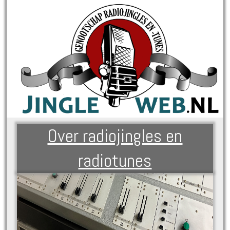
Over radiojingles en
radiotunes