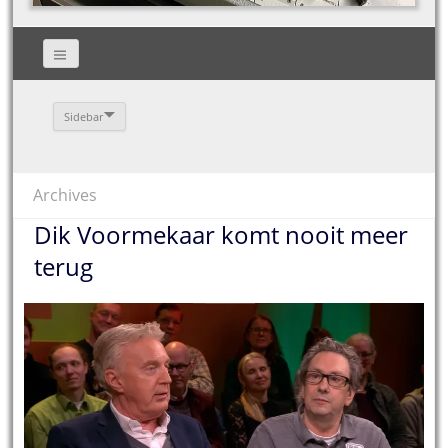
Sidebar
Archives
Dik Voormekaar komt nooit meer
terug