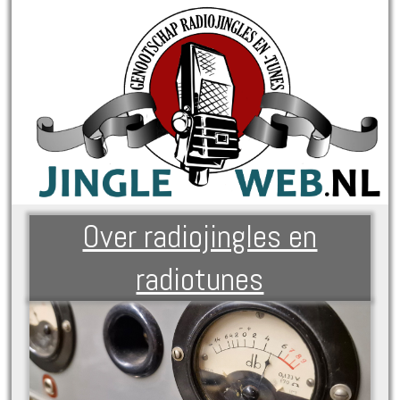
Over radiojingles en
radiotunes