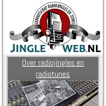
Over radiojingles en
radiotunes