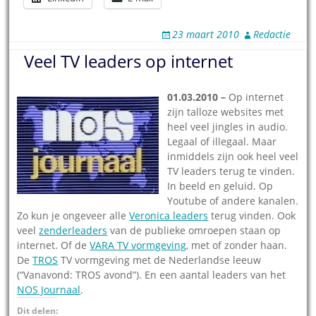
23 maart 2010
Redactie
Veel TV leaders op internet
01.03.2010 –
Op internet
zijn talloze websites met
heel veel jingles in audio.
Legaal of illegaal. Maar
inmiddels zijn ook heel veel
TV leaders terug te vinden.
In beeld en geluid. Op
Youtube of andere kanalen.
Zo kun je ongeveer alle
Veronica leaders
terug vinden. Ook
veel
zenderleaders
van de publieke omroepen staan op
internet. Of de
VARA TV vormgeving
, met of zonder haan.
De
TROS
TV vormgeving met de Nederlandse leeuw
(“Vanavond: TROS avond”). En een aantal leaders van het
NOS Journaal
.
Dit delen: