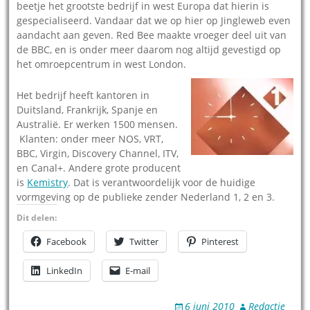
beetje het grootste bedrijf in west Europa dat hierin is
gespecialiseerd. Vandaar dat we op hier op Jingleweb even
aandacht aan geven. Red Bee maakte vroeger deel uit van
de BBC, en is onder meer daarom nog altijd gevestigd op
het omroepcentrum in west London.
Het bedrijf heeft kantoren in
Duitsland, Frankrijk, Spanje en
Australië. Er werken 1500 mensen.
Klanten: onder meer NOS, VRT,
BBC, Virgin, Discovery Channel, ITV,
en Canal+. Andere grote producent
is
Kemistry
. Dat is verantwoordelijk voor de huidige
vormgeving op de publieke zender Nederland 1, 2 en 3.
Dit delen:
Facebook
Twitter
Pinterest
LinkedIn
E-mail
6 juni 2010
Redactie